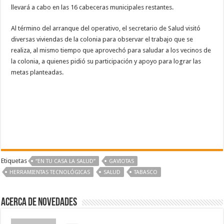
llevará a cabo en las 16 cabeceras municipales restantes.
Al término del arranque del operativo, el secretario de Salud visitó
diversas viviendas de la colonia para observar el trabajo que se
realiza, al mismo tiempo que aprovechó para saludar a los vecinos de
la colonia, a quienes pidió su participación y apoyo para lograr las
metas planteadas.
Etiquetas
“EN TU CASA LA SALUD”
GAVIOTAS
HERRAMIENTAS TECNOLÓGICAS
SALUD
TABASCO
Acerca de NOVEDADES