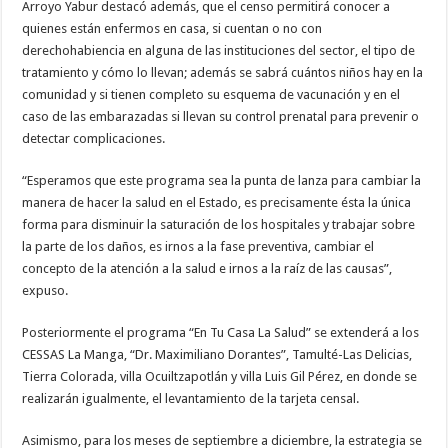
Arroyo Yabur destacó además, que el censo permitirá conocer a
quienes están enfermos en casa, si cuentan o no con
derechohabiencia en alguna de las instituciones del sector, el tipo de
tratamiento y cómo lo llevan; además se sabrá cuántos niños hay en la
comunidad y si tienen completo su esquema de vacunación y en el
caso de las embarazadas si llevan su control prenatal para prevenir o
detectar complicaciones.
“Esperamos que este programa sea la punta de lanza para cambiar la
manera de hacer la salud en el Estado, es precisamente ésta la única
forma para disminuir la saturación de los hospitales y trabajar sobre
la parte de los daños, es irnos a la fase preventiva, cambiar el
concepto de la atención a la salud e irnos a la raíz de las causas”,
expuso.
Posteriormente el programa “En Tu Casa La Salud” se extenderá a los
CESSAS La Manga, “Dr. Maximiliano Dorantes”, Tamulté-Las Delicias,
Tierra Colorada, villa Ocuiltzapotlán y villa Luis Gil Pérez, en donde se
realizarán igualmente, el levantamiento de la tarjeta censal.
Asimismo, para los meses de septiembre a diciembre, la estrategia se