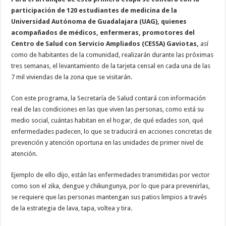
participación de 120 estudiantes de medicina de la
Universidad Autónoma de Guadalajara (UAG), quienes
acompañados de médicos, enfermeras, promotores del
Centro de Salud con Servicio Ampliados (CESSA) Gaviotas,
así
como de habitantes de la comunidad, realizarán durante las próximas
tres semanas, el levantamiento de la tarjeta censal en cada una de las
7 mil viviendas de la zona que se visitarán.
Con este programa, la Secretaría de Salud contará con información
real de las condiciones en las que viven las personas, como está su
medio social, cuántas habitan en el hogar, de qué edades son, qué
enfermedades padecen, lo que se traducirá en acciones concretas de
prevención y atención oportuna en las unidades de primer nivel de
atención.
Ejemplo de ello dijo, están las enfermedades transmitidas por vector
como son el zika, dengue y chikungunya, por lo que para prevenirlas,
se requiere que las personas mantengan sus patios limpios a través
de la estrategia de lava, tapa, voltea y tira.