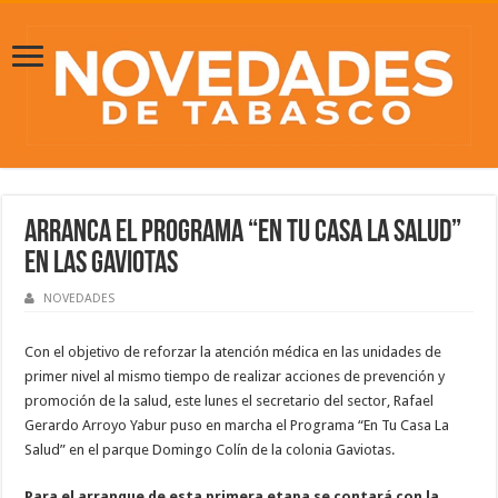
Arranca el Programa “En Tu Casa La Salud”
en las Gaviotas
NOVEDADES
Con el objetivo de reforzar la atención médica en las unidades de
primer nivel al mismo tiempo de realizar acciones de prevención y
promoción de la salud, este lunes el secretario del sector, Rafael
Gerardo Arroyo Yabur puso en marcha el Programa “En Tu Casa La
Salud” en el parque Domingo Colín de la colonia Gaviotas.
Para el arranque de esta primera etapa se contará con la