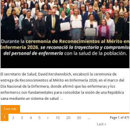
El secretario de Salud, David Kershenobich, encabezó la ceremonia de
entrega de Reconocimientos al Mérito en Enfermería 2026, en el marco del
Día Nacional de la Enfermera, donde afirmó que las enfermeras y los
enfermeros son fundamentales para consolidar la visión de una República
sana mediante un sistema de salud …
Leer más
1
2
3
4
5
»
10
20
30
...
Page 1 of 471
Last »