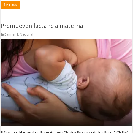
Leer más
Promueven lactancia materna
Banner 1
,
Nacional
El Instituto Nacional de Perinatología “Isidro Espinoza de los Reyes” (INPer),