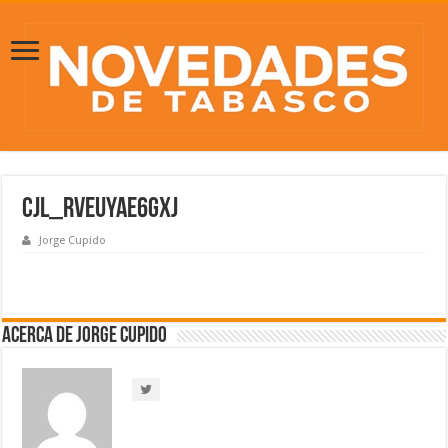
CjL_RVeUYAE6gXJ
Jorge Cupido
Acerca de Jorge Cupido