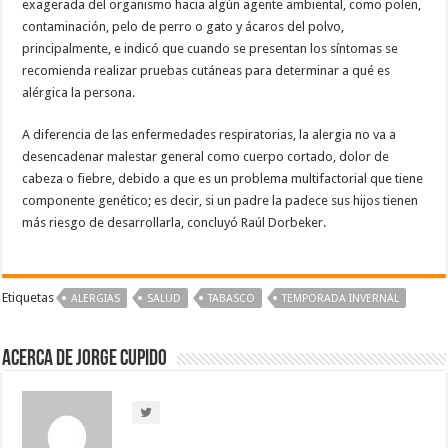
exagerada del organismo hacia algún agente ambiental, como polen,
contaminación, pelo de perro o gato y ácaros del polvo,
principalmente, e indicó que cuando se presentan los síntomas se
recomienda realizar pruebas cutáneas para determinar a qué es
alérgica la persona.
A diferencia de las enfermedades respiratorias, la alergia no va a
desencadenar malestar general como cuerpo cortado, dolor de
cabeza o fiebre, debido a que es un problema multifactorial que tiene
componente genético; es decir, si un padre la padece sus hijos tienen
más riesgo de desarrollarla, concluyó Raúl Dorbeker.
Etiquetas
ALERGIAS
SALUD
TABASCO
TEMPORADA INVERNAL
Acerca de Jorge Cupido