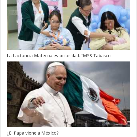
La Lactancia Materna es prioridad: IMSS Tabasco
¿El Papa viene a México?