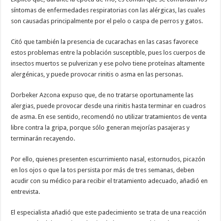
síntomas de enfermedades respiratorias con las alérgicas, las cuales
son causadas principalmente por el pelo o caspa de perros y gatos.
Citó que también la presencia de cucarachas en las casas favorece
estos problemas entre la población susceptible, pues los cuerpos de
insectos muertos se pulverizan y ese polvo tiene proteínas altamente
alergénicas, y puede provocar rinitis o asma en las personas.
Dorbeker Azcona expuso que, de no tratarse oportunamente las
alergias, puede provocar desde una rinitis hasta terminar en cuadros
de asma. En ese sentido, recomendó no utilizar tratamientos de venta
libre contra la gripa, porque sólo generan mejorías pasajeras y
terminarán recayendo.
Por ello, quienes presenten escurrimiento nasal, estornudos, picazón
en los ojos o que la tos persista por más de tres semanas, deben
acudir con su médico para recibir el tratamiento adecuado, añadió en
entrevista.
El especialista añadió que este padecimiento se trata de una reacción