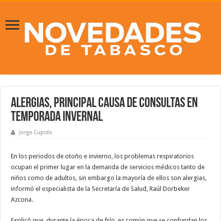
Alergias, principal causa de consultas en
temporada invernal
Jorge Cupido
En los periodos de otoño e invierno, los problemas respiratorios
ocupan el primer lugar en la demanda de servicios médicos tanto de
niños como de adultos, sin embargo la mayoría de ellos son alergias,
informó el especialista de la Secretaría de Salud, Raúl Dorbeker
Azcona.
Explicó que, durante la época de frío, es común que se confundan los