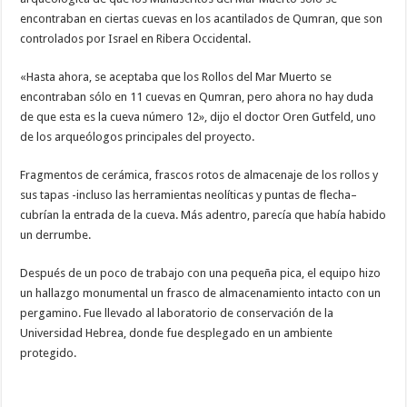
encontraban en ciertas cuevas en los acantilados de Qumran, que son
controlados por Israel en Ribera Occidental.
«Hasta ahora, se aceptaba que los Rollos del Mar Muerto se
encontraban sólo en 11 cuevas en Qumran, pero ahora no hay duda
de que esta es la cueva número 12», dijo el doctor Oren Gutfeld, uno
de los arqueólogos principales del proyecto.
Fragmentos de cerámica, frascos rotos de almacenaje de los rollos y
sus tapas -incluso las herramientas neolíticas y puntas de flecha–
cubrían la entrada de la cueva. Más adentro, parecía que había habido
un derrumbe.
Después de un poco de trabajo con una pequeña pica, el equipo hizo
un hallazgo monumental un frasco de almacenamiento intacto con un
pergamino. Fue llevado al laboratorio de conservación de la
Universidad Hebrea, donde fue desplegado en un ambiente
protegido.