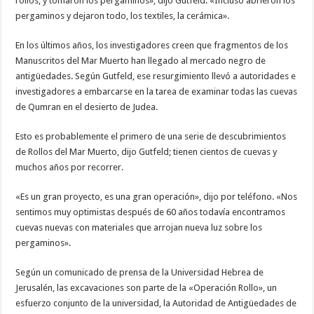
rollos, y tomaron los pergaminos», dijo Gutfeld. «Incluso abrieron los
pergaminos y dejaron todo, los textiles, la cerámica».
En los últimos años, los investigadores creen que fragmentos de los
Manuscritos del Mar Muerto han llegado al mercado negro de
antigüedades. Según Gutfeld, ese resurgimiento llevó a autoridades e
investigadores a embarcarse en la tarea de examinar todas las cuevas
de Qumran en el desierto de Judea.
Esto es probablemente el primero de una serie de descubrimientos
de Rollos del Mar Muerto, dijo Gutfeld; tienen cientos de cuevas y
muchos años por recorrer.
«Es un gran proyecto, es una gran operación», dijo por teléfono. «Nos
sentimos muy optimistas después de 60 años todavía encontramos
cuevas nuevas con materiales que arrojan nueva luz sobre los
pergaminos».
Según un comunicado de prensa de la Universidad Hebrea de
Jerusalén, las excavaciones son parte de la «Operación Rollo», un
esfuerzo conjunto de la universidad, la Autoridad de Antigüedades de