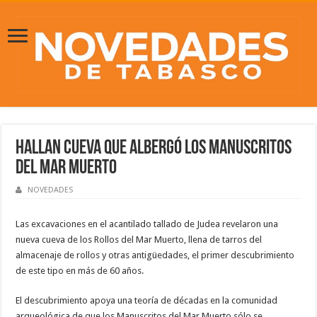
Hallan cueva que albergó los Manuscritos
del Mar Muerto
NOVEDADES
Las excavaciones en el acantilado tallado de Judea revelaron una
nueva cueva de los Rollos del Mar Muerto, llena de tarros del
almacenaje de rollos y otras antigüedades, el primer descubrimiento
de este tipo en más de 60 años.
El descubrimiento apoya una teoría de décadas en la comunidad
arqueológica de que los Manuscritos del Mar Muerto sólo se