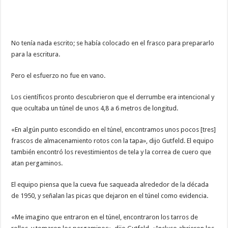
No tenía nada escrito; se había colocado en el frasco para prepararlo
para la escritura.
Pero el esfuerzo no fue en vano.
Los científicos pronto descubrieron que el derrumbe era intencional y
que ocultaba un túnel de unos 4,8 a 6 metros de longitud.
«En algún punto escondido en el túnel, encontramos unos pocos [tres]
frascos de almacenamiento rotos con la tapa», dijo Gutfeld. El equipo
también encontró los revestimientos de tela y la correa de cuero que
atan pergaminos.
El equipo piensa que la cueva fue saqueada alrededor de la década
de 1950, y señalan las picas que dejaron en el túnel como evidencia.
«Me imagino que entraron en el túnel, encontraron los tarros de