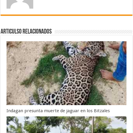
Articulso Relacionados
Indagan presunta muerte de jaguar en los Bitzales