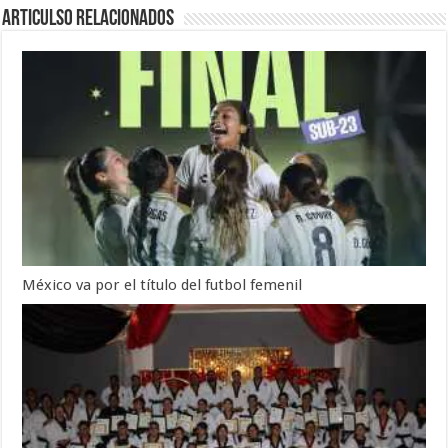
Articulso Relacionados
México va por el título del futbol femenil