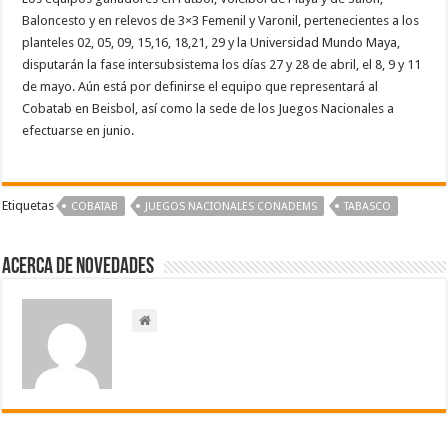
Baloncesto y en relevos de 3×3 Femenil y Varonil, pertenecientes a los
planteles 02, 05, 09, 15,16, 18,21, 29 y la Universidad Mundo Maya,
disputarán la fase intersubsistema los días 27 y 28 de abril, el 8, 9 y 11
de mayo. Aún está por definirse el equipo que representará al
Cobatab en Beisbol, así como la sede de los Juegos Nacionales a
efectuarse en junio.
Etiquetas
COBATAB
JUEGOS NACIONALES CONADEMS
TABASCO
Acerca de NOVEDADES