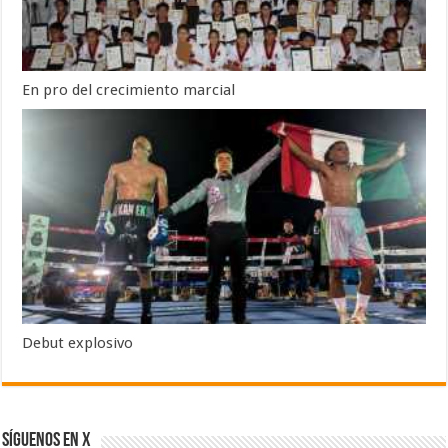
En pro del crecimiento marcial
Debut explosivo
SÍGUENOS EN X