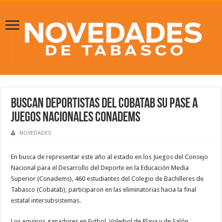
Buscan deportistas del Cobatab su pase a
Juegos Nacionales Conadems
NOVEDADES
En busca de representar este año al estado en los Juegos del Consejo
Nacional para el Desarrollo del Deporte en la Educación Media
Superior (Conadems), 460 estudiantes del Colegio de Bachilleres de
Tabasco (Cobatab), participaron en las eliminatorias hacia la final
estatal intersubsistemas.
Los equipos ganadores en Futbol, Voleibol de Playa y de Salón,