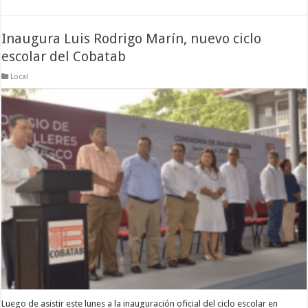
Inaugura Luis Rodrigo Marín, nuevo ciclo
escolar del Cobatab
Local
Luego de asistir este lunes a la inauguración oficial del ciclo escolar en