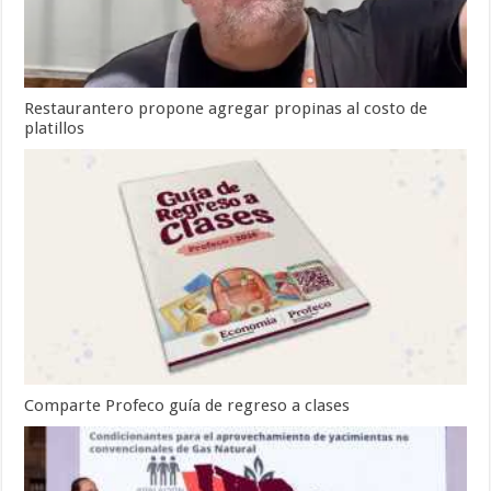
Restaurantero propone agregar propinas al costo de
platillos
Comparte Profeco guía de regreso a clases