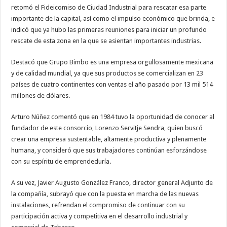
retomó el Fideicomiso de Ciudad Industrial para rescatar esa parte
importante de la capital, así como el impulso económico que brinda, e
indicó que ya hubo las primeras reuniones para iniciar un profundo
rescate de esta zona en la que se asientan importantes industrias.
Destacó que Grupo Bimbo es una empresa orgullosamente mexicana
y de calidad mundial, ya que sus productos se comercializan en 23
países de cuatro continentes con ventas el año pasado por 13 mil 514
millones de dólares.
Arturo Núñez comentó que en 1984 tuvo la oportunidad de conocer al
fundador de este consorcio, Lorenzo Servitje Sendra, quien buscó
crear una empresa sustentable, altamente productiva y plenamente
humana, y consideró que sus trabajadores continúan esforzándose
con su espíritu de emprendeduría.
A su vez, Javier Augusto González Franco, director general Adjunto de
la compañía, subrayó que con la puesta en marcha de las nuevas
instalaciones, refrendan el compromiso de continuar con su
participación activa y competitiva en el desarrollo industrial y