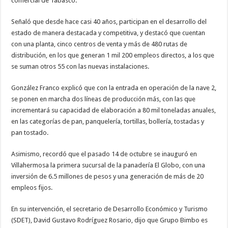
comercial de Tabasco.
Señaló que desde hace casi 40 años, participan en el desarrollo del
estado de manera destacada y competitiva, y destacó que cuentan
con una planta, cinco centros de venta y más de 480 rutas de
distribución, en los que generan 1 mil 200 empleos directos, a los que
se suman otros 55 con las nuevas instalaciones.
González Franco explicó que con la entrada en operación de la nave 2,
se ponen en marcha dos líneas de producción más, con las que
incrementará su capacidad de elaboración a 80 mil toneladas anuales,
en las categorías de pan, panquelería, tortillas, bollería, tostadas y
pan tostado.
Asimismo, recordó que el pasado 14 de octubre se inauguró en
Villahermosa la primera sucursal de la panadería El Globo, con una
inversión de 6.5 millones de pesos y una generación de más de 20
empleos fijos.
En su intervención, el secretario de Desarrollo Económico y Turismo
(SDET), David Gustavo Rodríguez Rosario, dijo que Grupo Bimbo es