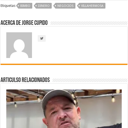
Etiquetas
BIMBO
DINERO
NEGOCIOS
VILLAHERMOSA
Acerca de Jorge Cupido
Articulso Relacionados