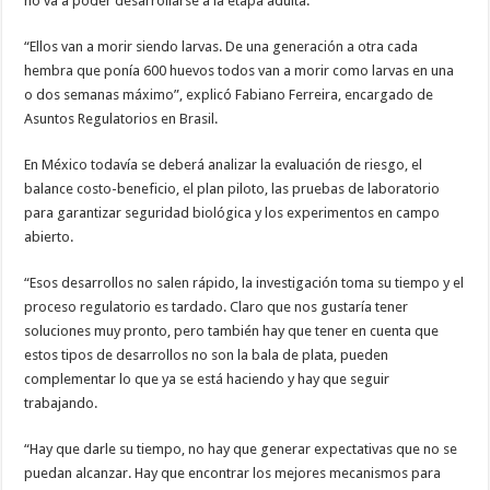
no va a poder desarrollarse a la etapa adulta.
“Ellos van a morir siendo larvas. De una generación a otra cada
hembra que ponía 600 huevos todos van a morir como larvas en una
o dos semanas máximo”, explicó Fabiano Ferreira, encargado de
Asuntos Regulatorios en Brasil.
En México todavía se deberá analizar la evaluación de riesgo, el
balance costo-beneficio, el plan piloto, las pruebas de laboratorio
para garantizar seguridad biológica y los experimentos en campo
abierto.
“Esos desarrollos no salen rápido, la investigación toma su tiempo y el
proceso regulatorio es tardado. Claro que nos gustaría tener
soluciones muy pronto, pero también hay que tener en cuenta que
estos tipos de desarrollos no son la bala de plata, pueden
complementar lo que ya se está haciendo y hay que seguir
trabajando.
“Hay que darle su tiempo, no hay que generar expectativas que no se
puedan alcanzar. Hay que encontrar los mejores mecanismos para