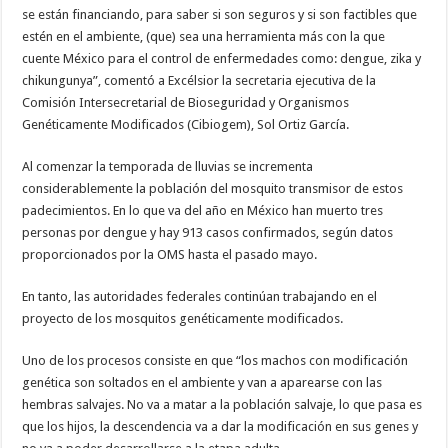
se están financiando, para saber si son seguros y si son factibles que
estén en el ambiente, (que) sea una herramienta más con la que
cuente México para el control de enfermedades como: dengue, zika y
chikungunya”, comentó a Excélsior la secretaria ejecutiva de la
Comisión Intersecretarial de Bioseguridad y Organismos
Genéticamente Modificados (Cibiogem), Sol Ortiz García.
Al comenzar la temporada de lluvias se incrementa
considerablemente la población del mosquito transmisor de estos
padecimientos. En lo que va del año en México han muerto tres
personas por dengue y hay 913 casos confirmados, según datos
proporcionados por la OMS hasta el pasado mayo.
En tanto, las autoridades federales continúan trabajando en el
proyecto de los mosquitos genéticamente modificados.
Uno de los procesos consiste en que “los machos con modificación
genética son soltados en el ambiente y van a aparearse con las
hembras salvajes. No va a matar a la población salvaje, lo que pasa es
que los hijos, la descendencia va a dar la modificación en sus genes y