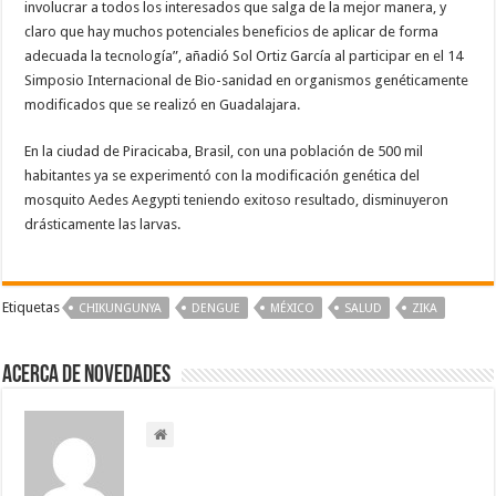
involucrar a todos los interesados que salga de la mejor manera, y
claro que hay muchos potenciales beneficios de aplicar de forma
adecuada la tecnología”, añadió Sol Ortiz García al participar en el 14
Simposio Internacional de Bio-sanidad en organismos genéticamente
modificados que se realizó en Guadalajara.
En la ciudad de Piracicaba, Brasil, con una población de 500 mil
habitantes ya se experimentó con la modificación genética del
mosquito Aedes Aegypti teniendo exitoso resultado, disminuyeron
drásticamente las larvas.
Etiquetas
CHIKUNGUNYA
DENGUE
MÉXICO
SALUD
ZIKA
Acerca de NOVEDADES