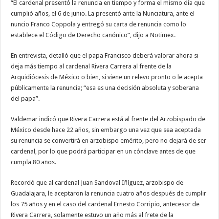
“El cardenal presentó la renuncia en tiempo y forma el mismo día que
cumplió años, el 6 de junio. La presentó ante la Nunciatura, ante el
nuncio Franco Coppola y entregó su carta de renuncia como lo
establece el Código de Derecho canónico”, dijo a Notimex.
En entrevista, detalló que el papa Francisco deberá valorar ahora si
deja más tiempo al cardenal Rivera Carrera al frente de la
Arquidiócesis de México o bien, si viene un relevo pronto o le acepta
públicamente la renuncia; “esa es una decisión absoluta y soberana
del papa”.
Valdemar indicó que Rivera Carrera está al frente del Arzobispado de
México desde hace 22 años, sin embargo una vez que sea aceptada
su renuncia se convertirá en arzobispo emérito, pero no dejará de ser
cardenal, por lo que podrá participar en un cónclave antes de que
cumpla 80 años.
Recordó que al cardenal Juan Sandoval Iñíguez, arzobispo de
Guadalajara, le aceptaron la renuncia cuatro años después de cumplir
los 75 años y en el caso del cardenal Ernesto Corripio, antecesor de
Rivera Carrera, solamente estuvo un año más al frete de la