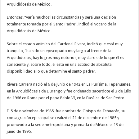
Arquidiócesis de México.
Entonces, “varía muchos las circunstancias y será una decisión
totalmente tomada por el Santo Padre”, indicó el vocero de la
Arquidiócesis de México.
Sobre el estado anímico del Cardenal Rivera, indicó que está muy
tranquilo, “ha sido un episcopado muy largo al frente de la
Arquidiócesis, hay logros muy notorios, muy claros de lo que él es
consciente y, sobre todo, él está en una actitud de absoluta
disponibilidad a lo que determine el santo padre”.
Rivera Carrera nació el 6 de junio de 1942 en La Purísima, Tepehuanes,
en la Arquidiócesis de Durango y fue ordenado sacerdote el 3 de julio
de 1966 en Roma por el papa Pablo VI, en la Basílica de San Pedro.
El 5 de noviembre de 1985, fue nombrado Obispo de Tehuacán, su
consagración episcopal se realizó el 21 de diciembre de 1985 y
promovido a la sede metropolitana y primada de México el 13 de
junio de 1995.