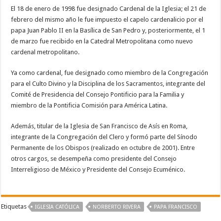
El 18 de enero de 1998 fue designado Cardenal de la Iglesia; el 21 de
febrero del mismo año le fue impuesto el capelo cardenalicio por el
papa Juan Pablo II en la Basílica de San Pedro y, posteriormente, el 1
de marzo fue recibido en la Catedral Metropolitana como nuevo
cardenal metropolitano.
Ya como cardenal, fue designado como miembro de la Congregación
para el Culto Divino y la Disciplina de los Sacramentos, integrante del
Comité de Presidencia del Consejo Pontificio para la Familia y
miembro de la Pontificia Comisión para América Latina.
Además, titular de la Iglesia de San Francisco de Asís en Roma,
integrante de la Congregación del Clero y formó parte del Sínodo
Permanente de los Obispos (realizado en octubre de 2001). Entre
otros cargos, se desempeña como presidente del Consejo
Interreligioso de México y Presidente del Consejo Ecuménico.
Etiquetas
IGLESIA CATÓLICA
NORBERTO RIVERA
PAPA FRANCISCO