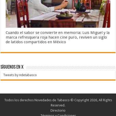
Cuando el sabor se convierte en memoria: Luis Miguel y la
marca refresquera roja hacen cine puro, reviven un siglo
de latidos compartidos en México
SÍGUENOS EN X
Tweets by ndetabasco
Todos los derechos Novedades de Tabasco © Copyright 2026, All Rights
Reserved.
Directorio
Términos y Condiciones