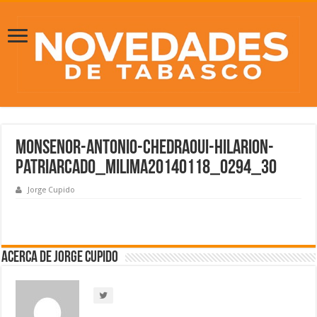
Monsenor-Antonio-Chedraoui-Hilarion-
Patriarcado_MILIMA20140118_0294_30
Jorge Cupido
Acerca de Jorge Cupido