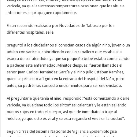
varicela, ya que las intensas temperaturas ocasionan que los virus e
infecciones se propaguen rápidamente.
En un recorrido realizado por Novedades de Tabasco por los
diferentes hospitales, se le
preguntó a los ciudadanos si conocían casos de algún niño, joven o un
adulto con varicela, coincidiendo con un caballero que estaba a la
espera de ser atendido, ya que su pequeño bebé estaba comenzando
a padecer esta enfermedad. Minutos después, fueron llamados el
señor Juan Carlos Hernández García y el niño Julio Esteban Ramírez,
quien se presentó afligido en la entrada del Hospital del Niño, pero
antes, su padré nos concedió unos minutos para ser entrevistado.
Al preguntarle qué tenía el niño, respondió: “está comenzando a darle
varicela, ya que tiene todo los síntomas: calentura y le están saliendo
puntos rojos en todo el cuerpo, así que de inmediato lo traje al
médico, ya que esto es viral y se está regando el virus en la ciudad”.
Según cifras del Sistema Nacional de Vigilancia Epidemiológica