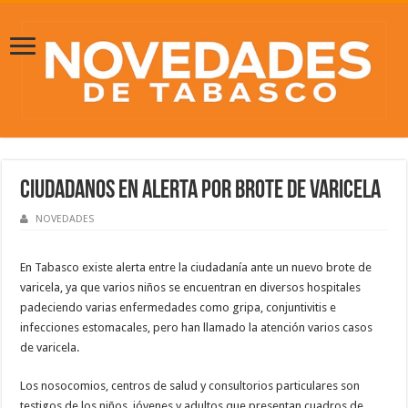
Ciudadanos en alerta por brote de varicela
NOVEDADES
En Tabasco existe alerta entre la ciudadanía ante un nuevo brote de
varicela, ya que varios niños se encuentran en diversos hospitales
padeciendo varias enfermedades como gripa, conjuntivitis e
infecciones estomacales, pero han llamado la atención varios casos
de varicela.
Los nosocomios, centros de salud y consultorios particulares son
testigos de los niños, jóvenes y adultos que presentan cuadros de