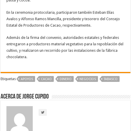
pasta y cocoa.
En la ceremonia protocolaria, participaron también Esteban Elías
Avalos y Alfonso Ramos Mancilla, presidente y tesorero del Consejo
Estatal de Productores de Cacao, respectivamente.
Además de la firma del convenio, autoridades estatales y federales
entregaron a productores material vegetativo para la repoblación del
cultivo, y realizaron un recorrido por las instalaciones de la fábrica
chocolatera.
Etiquetas
APOYOS
CACAO
DINERO
NEGOCIOS
TABASCO
Acerca de Jorge Cupido