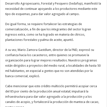
Desarrollo Agropecuario, Forestal y Pesquero (Sedafop), manifestó la
necesidad de continuar apoyando a los productores mediante este
tipo de esquemas, para dar valor agregado al campo.
De igual forma, se requiere fortalecer las estrategias de
comercialización, a fin de que los integrantes del sector logren
ingresos extra, como se ha logrado en materia de cítricos,
plantaciones forestales y palma de aceite, apuntó.
A su vez, Mario Zamora Gastélum, director de la FND, expresó su
confianza hacia los cacaoteros, entre quienes se promueve la
organización para lograr mejores resultados. Nuestros programas
están dirigidos a proyectos del medio rural, a localidades de hasta 50
mil habitantes, en especial a gentes que no son atendidas por la
banca comercial, explicó.
Cabe mencionar que este crédito multiciclo permitirá acopiar cerca
del 85 por ciento de la producción anual estatal; impulsará la
infraestructura para dar valor agregado a la producción y a los
canales de acopio, y fortalecerá la producción de manteca de cacao,