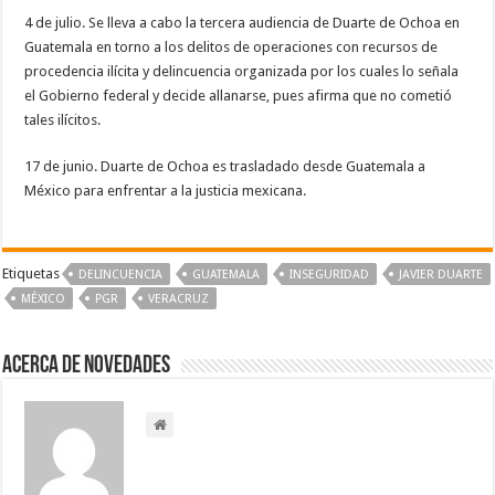
4 de julio. Se lleva a cabo la tercera audiencia de Duarte de Ochoa en
Guatemala en torno a los delitos de operaciones con recursos de
procedencia ilícita y delincuencia organizada por los cuales lo señala
el Gobierno federal y decide allanarse, pues afirma que no cometió
tales ilícitos.
17 de junio. Duarte de Ochoa es trasladado desde Guatemala a
México para enfrentar a la justicia mexicana.
Etiquetas
DELINCUENCIA
GUATEMALA
INSEGURIDAD
JAVIER DUARTE
MÉXICO
PGR
VERACRUZ
Acerca de NOVEDADES