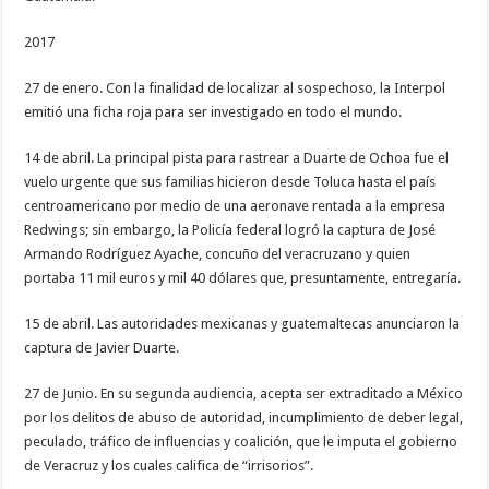
2017
27 de enero. Con la finalidad de localizar al sospechoso, la Interpol
emitió una ficha roja para ser investigado en todo el mundo.
14 de abril. La principal pista para rastrear a Duarte de Ochoa fue el
vuelo urgente que sus familias hicieron desde Toluca hasta el país
centroamericano por medio de una aeronave rentada a la empresa
Redwings; sin embargo, la Policía federal logró la captura de José
Armando Rodríguez Ayache, concuño del veracruzano y quien
portaba 11 mil euros y mil 40 dólares que, presuntamente, entregaría.
15 de abril. Las autoridades mexicanas y guatemaltecas anunciaron la
captura de Javier Duarte.
27 de Junio. En su segunda audiencia, acepta ser extraditado a México
por los delitos de abuso de autoridad, incumplimiento de deber legal,
peculado, tráfico de influencias y coalición, que le imputa el gobierno
de Veracruz y los cuales califica de “irrisorios”.