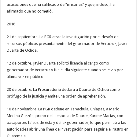
acusaciones que ha calificado de “irrisorias” y que, incluso, ha
afirmado que no cometió.
2016
21 de septiembre. La PGR atrae la investigación por el desvío de
recursos públicos presuntamente del gobernador de Veracruz, Javier
Duarte de Ochoa.
12 de octubre. Javier Duarte solicitó licencia al cargo como
gobernador de Veracruz y fue el día siguiente cuando se le vio por
última vez en público.
20 de octubre. La Procuraduría declara a Duarte de Ochoa como
prófugo de la justicia y emite una orden de aprehensión.
10 de noviembre. La PGR detiene en Tapachula, Chiapas, a Mario
Medina Garzón, primo de la esposa de Duarte, Karime Macías, con
pasaportes falsos de ésta y del exgobernador, lo que permitió a las
autoridades abrir una línea de investigación para seguirle el rastro en
Guatemala.