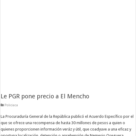
Le PGR pone precio a El Mencho
Policiaca
La Procuraduría General de la República publicó el Acuerdo Específico por el
que se ofrece una recompensa de hasta 30 millones de pesos a quien o
quienes proporcionen información veráz y útil, que coadyuve a una eficaz y
oportuna localización, detención o aprehensión de Nemesio Oseguera