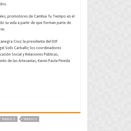
dos.
ales, promotores de Cambia Tu Tiempo en el
o su vida a partir de que forman parte de
rse.
anegra Cruz; la presidenta del DIF
gel Solís Carballo; los coordinadores
ción Social y Relaciones Públicas,
mento de las Artesanías, Karen Paola Pineda
F TABASCO
TABASCO