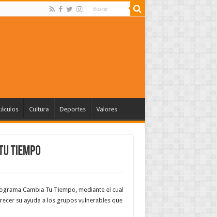
táculos
Cultura
Deportes
Valores
Tu Tiempo
rograma Cambia Tu Tiempo, mediante el cual
recer su ayuda a los grupos vulnerables que