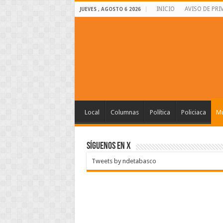
INICIO
AVISO DE PRI
JUEVES , AGOSTO 6 2026
Local
Columnas
Política
Policiaca
Mu
SÍGUENOS EN X
Tweets by ndetabasco