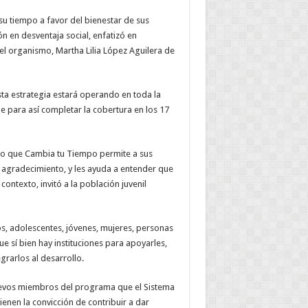
u tiempo a favor del bienestar de sus
 en desventaja social, enfatizó en
l organismo, Martha Lilia López Aguilera de
sta estrategia estará operando en toda la
e para así completar la cobertura en los 17
dijo que Cambia tu Tiempo permite a sus
l agradecimiento, y les ayuda a entender que
ntexto, invitó a la población juvenil
s, adolescentes, jóvenes, mujeres, personas
ue sí bien hay instituciones para apoyarles,
grarlos al desarrollo.
 nuevos miembros del programa que el Sistema
ienen la convicción de contribuir a dar