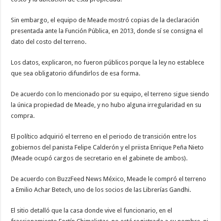
Sin embargo, el equipo de Meade mostró copias de la declaración
presentada ante la Función Pública, en 2013, donde sí se consigna el
dato del costo del terreno.
Los datos, explicaron, no fueron públicos porque la ley no establece
que sea obligatorio difundirlos de esa forma.
De acuerdo con lo mencionado por su equipo, el terreno sigue siendo
la única propiedad de Meade, y no hubo alguna irregularidad en su
compra.
El político adquirió el terreno en el periodo de transición entre los
gobiernos del panista Felipe Calderón y el priista Enrique Peña Nieto
(Meade ocupó cargos de secretario en el gabinete de ambos).
De acuerdo con BuzzFeed News México, Meade le compró el terreno
a Emilio Achar Betech, uno de los socios de las Librerías Gandhi.
El sitio detalló que la casa donde vive el funcionario, en el