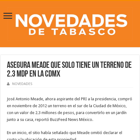
Asegura Meade que solo tiene un terreno de
2.3 mdp en la CDMX
NOVEDADES
José Antonio Meade, ahora aspirante del PRI a la presidencia, compró
en noviembre de 2012 un terreno en el sur de la Ciudad de México,
con un valor de 2.3 millones de pesos, para convertirlo en un jardín
junto a su casa, reportó BuzzFeed News México.
En un inicio, el sitio había señalado que Meade omitió declarar el
costo y la ubicación de esta propiedad.