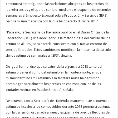
continuará amortiguando las variaciones abruptas en los precios de
las referencias y el tipo de cambio, mediante el esquema de estímulos
semanales al Impuesto Especial sobre Producción y Servicios (IEPS),
bajo la misma mecánica con la que ha operado durante 2017.
“Para ello, la Secretaría de Hacienda publicó en el Diario Oficial de la
Federación (DOF) una adecuación a la metodología del cálculo de los
estímulos al IEPS, para hacerla consistente con el nuevo entorno de
precios liberados. Estos cambios no modifican la mecánica de cálculo
de los estímulos semanales al IEPS”, detalla.
De igual forma, dijo que se extiende la vigencia a 2018 tanto del
estímulo general como del estímulo en la frontera norte, en sus
mismos términos. “El estímulo a la frontera norte ha permitido
homologar parcialmente los precios en esa zona con los de las
ciudades vecinas en Estados Unidos”, señala.
De acuerdo con la Secretaría de Hacienda, mantener este esquema de
estímulos fiscales a los combustibles durante 2018 permitirá continuar
con la transición ordenada al nuevo esquema de precios flexibles de