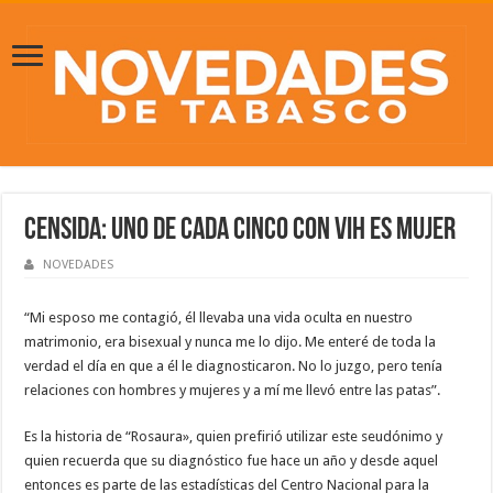
Censida: Uno de cada cinco con VIH es mujer
NOVEDADES
“Mi esposo me contagió, él llevaba una vida oculta en nuestro
matrimonio, era bisexual y nunca me lo dijo. Me enteré de toda la
verdad el día en que a él le diagnosticaron. No lo juzgo, pero tenía
relaciones con hombres y mujeres y a mí me llevó entre las patas”.
Es la historia de “Rosaura», quien prefirió utilizar este seudónimo y
quien recuerda que su diagnóstico fue hace un año y desde aquel
entonces es parte de las estadísticas del Centro Nacional para la