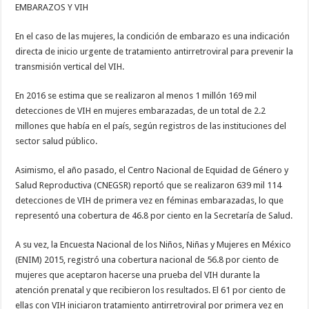
EMBARAZOS Y VIH
En el caso de las mujeres, la condición de embarazo es una indicación
directa de inicio urgente de tratamiento antirretroviral para prevenir la
transmisión vertical del VIH.
En 2016 se estima que se realizaron al menos 1 millón 169 mil
detecciones de VIH en mujeres embarazadas, de un total de 2.2
millones que había en el país, según registros de las instituciones del
sector salud público.
Asimismo, el año pasado, el Centro Nacional de Equidad de Género y
Salud Reproductiva (CNEGSR) reportó que se realizaron 639 mil 114
detecciones de VIH de primera vez en féminas embarazadas, lo que
representó una cobertura de 46.8 por ciento en la Secretaría de Salud.
A su vez, la Encuesta Nacional de los Niños, Niñas y Mujeres en México
(ENIM) 2015, registró una cobertura nacional de 56.8 por ciento de
mujeres que aceptaron hacerse una prueba del VIH durante la
atención prenatal y que recibieron los resultados. El 61 por ciento de
ellas con VIH iniciaron tratamiento antirretroviral por primera vez en