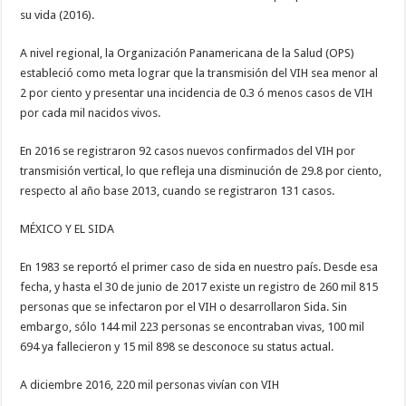
su vida (2016).
A nivel regional, la Organización Panamericana de la Salud (OPS)
estableció como meta lograr que la transmisión del VIH sea menor al
2 por ciento y presentar una incidencia de 0.3 ó menos casos de VIH
por cada mil nacidos vivos.
En 2016 se registraron 92 casos nuevos confirmados del VIH por
transmisión vertical, lo que refleja una disminución de 29.8 por ciento,
respecto al año base 2013, cuando se registraron 131 casos.
MÉXICO Y EL SIDA
En 1983 se reportó el primer caso de sida en nuestro país. Desde esa
fecha, y hasta el 30 de junio de 2017 existe un registro de 260 mil 815
personas que se infectaron por el VIH o desarrollaron Sida. Sin
embargo, sólo 144 mil 223 personas se encontraban vivas, 100 mil
694 ya fallecieron y 15 mil 898 se desconoce su status actual.
A diciembre 2016, 220 mil personas vivían con VIH