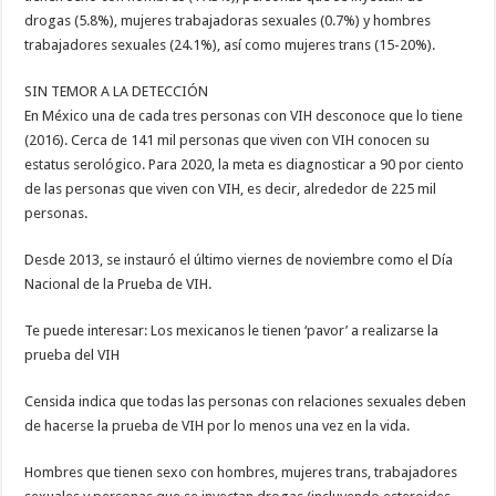
drogas (5.8%), mujeres trabajadoras sexuales (0.7%) y hombres
trabajadores sexuales (24.1%), así como mujeres trans (15-20%).
SIN TEMOR A LA DETECCIÓN
En México una de cada tres personas con VIH desconoce que lo tiene
(2016). Cerca de 141 mil personas que viven con VIH conocen su
estatus serológico. Para 2020, la meta es diagnosticar a 90 por ciento
de las personas que viven con VIH, es decir, alrededor de 225 mil
personas.
Desde 2013, se instauró el último viernes de noviembre como el Día
Nacional de la Prueba de VIH.
Te puede interesar: Los mexicanos le tienen ‘pavor’ a realizarse la
prueba del VIH
Censida indica que todas las personas con relaciones sexuales deben
de hacerse la prueba de VIH por lo menos una vez en la vida.
Hombres que tienen sexo con hombres, mujeres trans, trabajadores