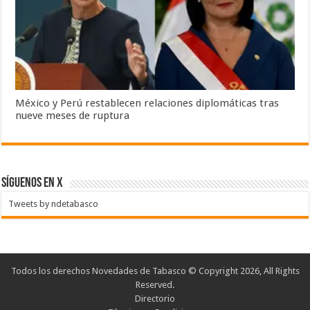
México y Perú restablecen relaciones diplomáticas tras
nueve meses de ruptura
SÍGUENOS EN X
Tweets by ndetabasco
Todos los derechos Novedades de Tabasco © Copyright 2026, All Rights
Reserved.
Directorio