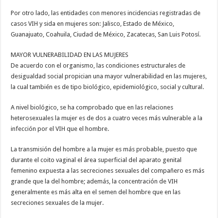
Por otro lado, las entidades con menores incidencias registradas de
casos VIH y sida en mujeres son: Jalisco, Estado de México,
Guanajuato, Coahuila, Ciudad de México, Zacatecas, San Luis Potosí.
MAYOR VULNERABILIDAD EN LAS MUJERES
De acuerdo con el organismo, las condiciones estructurales de
desigualdad social propician una mayor vulnerabilidad en las mujeres,
la cual también es de tipo biológico, epidemiológico, social y cultural.
A nivel biológico, se ha comprobado que en las relaciones
heterosexuales la mujer es de dos a cuatro veces más vulnerable a la
infección por el VIH que el hombre.
La transmisión del hombre a la mujer es más probable, puesto que
durante el coito vaginal el área superficial del aparato genital
femenino expuesta a las secreciones sexuales del compañero es más
grande que la del hombre; además, la concentración de VIH
generalmente es más alta en el semen del hombre que en las
secreciones sexuales de la mujer.