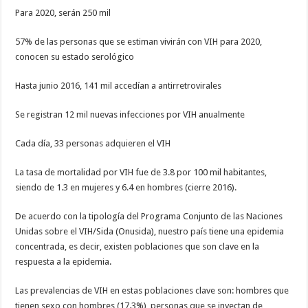
Para 2020, serán 250 mil
57% de las personas que se estiman vivirán con VIH para 2020,
conocen su estado serológico
Hasta junio 2016, 141 mil accedían a antirretrovirales
Se registran 12 mil nuevas infecciones por VIH anualmente
Cada día, 33 personas adquieren el VIH
La tasa de mortalidad por VIH fue de 3.8 por 100 mil habitantes,
siendo de 1.3 en mujeres y 6.4 en hombres (cierre 2016).
De acuerdo con la tipología del Programa Conjunto de las Naciones
Unidas sobre el VIH/Sida (Onusida), nuestro país tiene una epidemia
concentrada, es decir, existen poblaciones que son clave en la
respuesta a la epidemia.
Las prevalencias de VIH en estas poblaciones clave son: hombres que
tienen sexo con hombres (17.3%), personas que se inyectan de