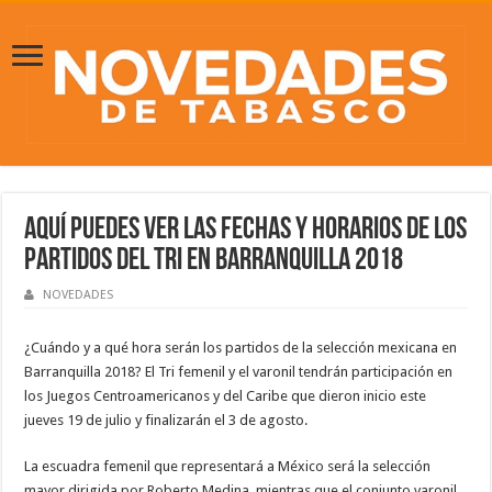
Aquí puedes ver las fechas y horarios de los
partidos del Tri en Barranquilla 2018
NOVEDADES
¿Cuándo y a qué hora serán los partidos de la selección mexicana en
Barranquilla 2018? El Tri femenil y el varonil tendrán participación en
los Juegos Centroamericanos y del Caribe que dieron inicio este
jueves 19 de julio y finalizarán el 3 de agosto.
La escuadra femenil que representará a México será la selección
mayor dirigida por Roberto Medina, mientras que el conjunto varonil