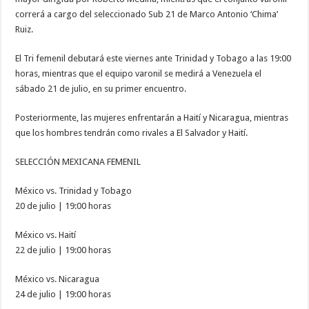
correrá a cargo del seleccionado Sub 21 de Marco Antonio ‘Chima’
Ruiz.
El Tri femenil debutará este viernes ante Trinidad y Tobago a las 19:00
horas, mientras que el equipo varonil se medirá a Venezuela el
sábado 21 de julio, en su primer encuentro.
Posteriormente, las mujeres enfrentarán a Haití y Nicaragua, mientras
que los hombres tendrán como rivales a El Salvador y Haití.
SELECCIÓN MEXICANA FEMENIL
México vs. Trinidad y Tobago
20 de julio | 19:00 horas
México vs. Haití
22 de julio | 19:00 horas
México vs. Nicaragua
24 de julio | 19:00 horas