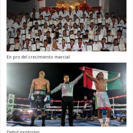
En pro del crecimiento marcial
Debut explosivo