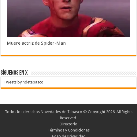
Muere actriz de Spider-Man
SÍGUENOS EN X
Tweets by ndetabasco
Todos los derechos Novedades de Tabasco © Copyright 2026, All Rights
Reserved.
Directorio
Términos y Condiciones
Aviso de Privacidad