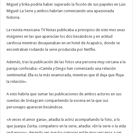
Miguel y Erika podría haber superado la ficción de sus papeles en Luis
Miguel: La Serie y ambos habrían comenzando una apasionada
historia.
La revista mexicana TV Notas publicaba a principios de este mes unas
imágenes en las que aparecían los dos besándose y en actitud
cariñosa mientras desayunaban en un hotel de Acapulco, donde se
encontraban rodando la serie producida por Netflix.
Además, tras la publicación de las fotos una persona muy cercana a la
pareja confesaba: «Camila y Diego han comenzado una relación
sentimental. Ella es la más enamorada, mientras que él deja que fluya
la relación».
A esto habría que sumar las publicaciones de ambos actores en sus
cuentas de Instagram compartiendo la escena en la que sus
personajes aparecen besándose.
«A veces el amor gana», añadía la actriz acompañando la foto, a lo
que Juanpa Zurita, compañero en la serie, añadía: «En la serie o la vida
real wuuuu», dejando ver que los rumores están muy cercanos a ser