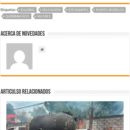
Etiquetas
BULLYING
EDUCACIÓN
ESTUDIANTES
PUERTO MORELOS
QUINTANA ROO
VALORES
Acerca de NOVEDADES
Articulso Relacionados