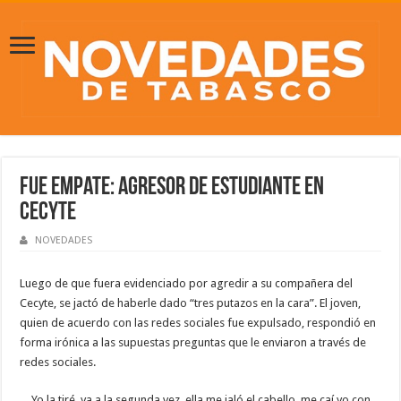
Fue empate: Agresor de estudiante en
Cecyte
NOVEDADES
Luego de que fuera evidenciado por agredir a su compañera del
Cecyte, se jactó de haberle dado “tres putazos en la cara”. El joven,
quien de acuerdo con las redes sociales fue expulsado, respondió en
forma irónica a las supuestas preguntas que le enviaron a través de
redes sociales.
…Yo la tiré, ya a la segunda vez, ella me jaló el cabello, me caí yo con