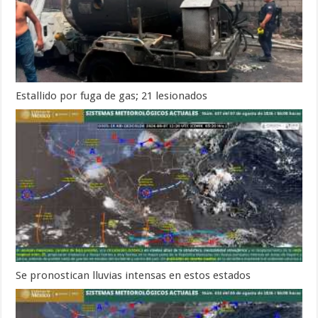
Estallido por fuga de gas; 21 lesionados
Se pronostican lluvias intensas en estos estados