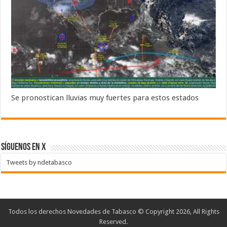
Se pronostican lluvias muy fuertes para estos estados
SÍGUENOS EN X
Tweets by ndetabasco
Todos los derechos Novedades de Tabasco © Copyright 2026, All Rights
Reserved.