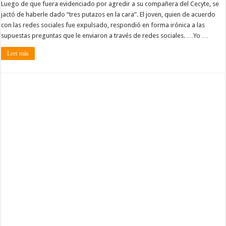
Luego de que fuera evidenciado por agredir a su compañera del Cecyte, se
jactó de haberle dado “tres putazos en la cara”. El joven, quien de acuerdo
con las redes sociales fue expulsado, respondió en forma irónica a las
supuestas preguntas que le enviaron a través de redes sociales. …Yo …
Leer más