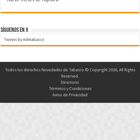
SÍGUENOS EN X
Tweets by ndetabasco
Todos los derechos Novedades de Tabasco © Copyright 2026, All Rights
Reserved.
Directorio
Términos y Condiciones
Aviso de Privacidad