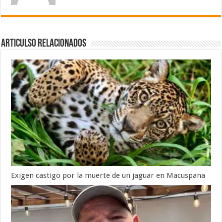
Articulso Relacionados
Exigen castigo por la muerte de un jaguar en Macuspana