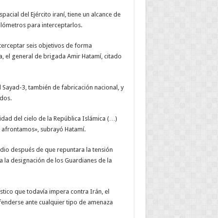
acial del Ejército iraní, tiene un alcance de
ilómetros para interceptarlos.
terceptar seis objetivos de forma
a, el general de brigada Amir Hatamí, citado
il Sayad-3, también de fabricación nacional, y
dos.
idad del cielo de la República Islámica (…)
e afrontamos», subrayó Hatamí.
dio después de que repuntara la tensión
 la designación de los Guardianes de la
tico que todavía impera contra Irán, el
fenderse ante cualquier tipo de amenaza