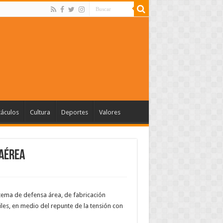
táculos
Cultura
Deportes
Valores
 aérea
stema de defensa área, de fabricación
les, en medio del repunte de la tensión con