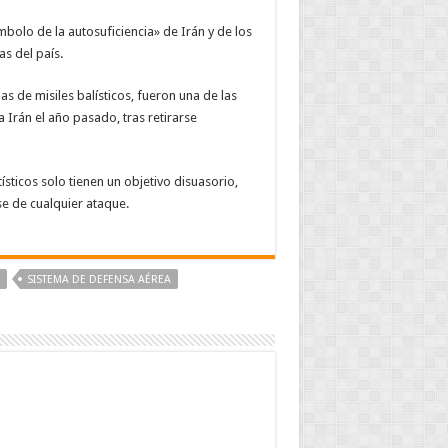
bolo de la autosuficiencia» de Irán y de los
s del país.
s de misiles balísticos, fueron una de las
Irán el año pasado, tras retirarse
ticos solo tienen un objetivo disuasorio,
e de cualquier ataque.
SISTEMA DE DEFENSA AÉREA