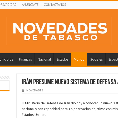
PRIVACIDAD
ANUNCIATE
CONTACTANOS
nicipios
Finanzas
Nacional
Estados
Mundo
Sociales
Espec
Irán presume nuevo sistema de defensa
NOVEDADES
El Ministerio de Defensa de Irán dio hoy a conocer un nuevo si
nacional y con capacidad para golpear varios objetivos con misi
Estados Unidos.