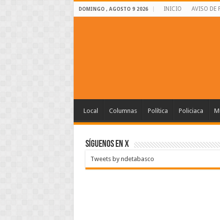
INICIO
AVISO DE 
DOMINGO , AGOSTO 9 2026
Local
Columnas
Política
Policiaca
Mu
SÍGUENOS EN X
Tweets by ndetabasco