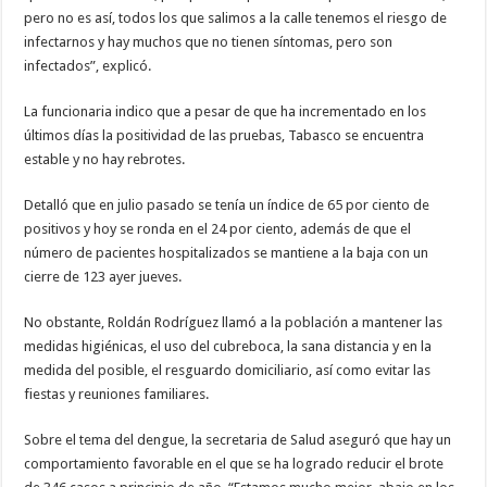
pero no es así, todos los que salimos a la calle tenemos el riesgo de
infectarnos y hay muchos que no tienen síntomas, pero son
infectados”, explicó.
La funcionaria indico que a pesar de que ha incrementado en los
últimos días la positividad de las pruebas, Tabasco se encuentra
estable y no hay rebrotes.
Detalló que en julio pasado se tenía un índice de 65 por ciento de
positivos y hoy se ronda en el 24 por ciento, además de que el
número de pacientes hospitalizados se mantiene a la baja con un
cierre de 123 ayer jueves.
No obstante, Roldán Rodríguez llamó a la población a mantener las
medidas higiénicas, el uso del cubreboca, la sana distancia y en la
medida del posible, el resguardo domiciliario, así como evitar las
fiestas y reuniones familiares.
Sobre el tema del dengue, la secretaria de Salud aseguró que hay un
comportamiento favorable en el que se ha logrado reducir el brote