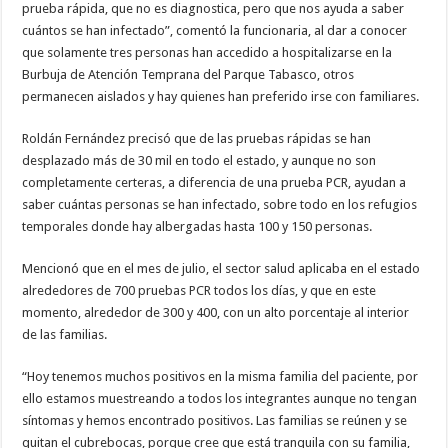
prueba rápida, que no es diagnostica, pero que nos ayuda a saber
cuántos se han infectado”, comentó la funcionaria, al dar a conocer
que solamente tres personas han accedido a hospitalizarse en la
Burbuja de Atención Temprana del Parque Tabasco, otros
permanecen aislados y hay quienes han preferido irse con familiares.
Roldán Fernández precisó que de las pruebas rápidas se han
desplazado más de 30 mil en todo el estado, y aunque no son
completamente certeras, a diferencia de una prueba PCR, ayudan a
saber cuántas personas se han infectado, sobre todo en los refugios
temporales donde hay albergadas hasta 100 y 150 personas.
Mencionó que en el mes de julio, el sector salud aplicaba en el estado
alrededores de 700 pruebas PCR todos los días, y que en este
momento, alrededor de 300 y 400, con un alto porcentaje al interior
de las familias.
“Hoy tenemos muchos positivos en la misma familia del paciente, por
ello estamos muestreando a todos los integrantes aunque no tengan
síntomas y hemos encontrado positivos. Las familias se reúnen y se
quitan el cubrebocas, porque cree que está tranquila con su familia,