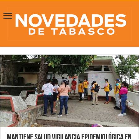
Mantiene Salud vigilancia epidemiológica en