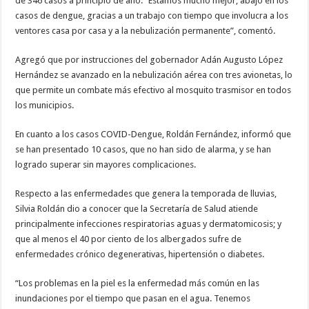
de 346 casos a principio de año. “Estamos mucho mejor, abajo en los
casos de dengue, gracias a un trabajo con tiempo que involucra a los
ventores casa por casa y a la nebulización permanente”, comentó.
Agregó que por instrucciones del gobernador Adán Augusto López
Hernández se avanzado en la nebulización aérea con tres avionetas, lo
que permite un combate más efectivo al mosquito trasmisor en todos
los municipios.
En cuanto a los casos COVID-Dengue, Roldán Fernández, informó que
se han presentado 10 casos, que no han sido de alarma, y se han
logrado superar sin mayores complicaciones.
Respecto a las enfermedades que genera la temporada de lluvias,
Silvia Roldán dio a conocer que la Secretaría de Salud atiende
principalmente infecciones respiratorias aguas y dermatomicosis; y
que al menos el 40 por ciento de los albergados sufre de
enfermedades crónico degenerativas, hipertensión o diabetes.
“Los problemas en la piel es la enfermedad más común en las
inundaciones por el tiempo que pasan en el agua. Tenemos