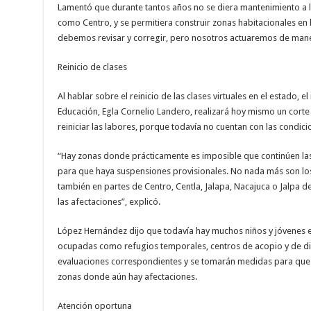
Lamentó que durante tantos años no se diera mantenimiento a la
como Centro, y se permitiera construir zonas habitacionales en
debemos revisar y corregir, pero nosotros actuaremos de mane
Reinicio de clases
Al hablar sobre el reinicio de las clases virtuales en el estado, 
Educación, Egla Cornelio Landero, realizará hoy mismo un cort
reiniciar las labores, porque todavía no cuentan con las condici
“Hay zonas donde prácticamente es imposible que continúen las
para que haya suspensiones provisionales. No nada más son los 
también en partes de Centro, Centla, Jalapa, Nacajuca o Jalpa 
las afectaciones”, explicó.
López Hernández dijo que todavía hay muchos niños y jóvenes 
ocupadas como refugios temporales, centros de acopio y de dist
evaluaciones correspondientes y se tomarán medidas para que e
zonas donde aún hay afectaciones.
Atención oportuna