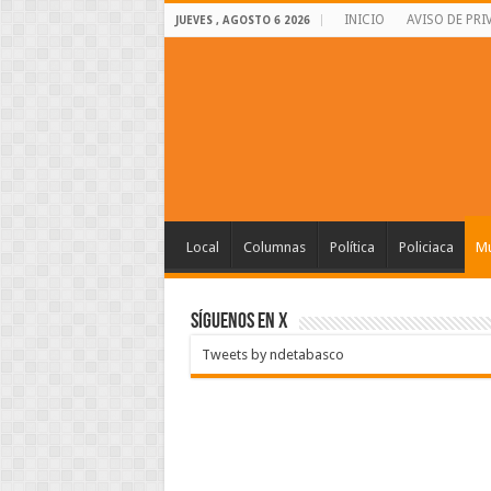
INICIO
AVISO DE PRI
JUEVES , AGOSTO 6 2026
Local
Columnas
Política
Policiaca
Mu
SÍGUENOS EN X
Tweets by ndetabasco