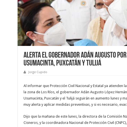
Alerta el Gobernador Adán Augusto por
Usumacinta, Puxcatán y Tulijá
Jorge Cupido
Al informar que Protección Civil Nacional y Estatal ya atienden 
la zona de Los Ríos, el gobernador Adán Augusto López Hernán
Usumacinta, Puxcatán y el Tulijá seguirán en aumento lunes y mar
muy alerta y aplicar medidas preventivas, y si es necesario, eva
Dijo que la mañana de este lunes, la directora de la Comisión 
Cisneros, y la coordinadora Nacional de Protección Civil (CNPC),