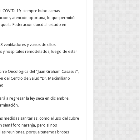
 del COVID-19, siempre hubo camas
ción y atención oportuna, lo que permitió
 que la Federación ubicó al estado en
3 ventiladores y varios de ellos
s y hospitales remodelados, luego de estar
Torre Oncológica del “Juan Graham Casasús”,
ón del Centro de Salud “Dr. Maximiliano
mo
rá a regresar la ley seca en diciembre,
rminación.
s medidas sanitarias, como el uso del cubre
n semáforo naranja, pero si nos
 las reuniones, porque tenemos brotes