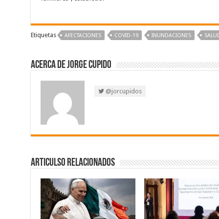
Etiquetas
AFECTACIONES
COVID-19
INUNDACIONES
SALU
Acerca de Jorge Cupido
@jorcupidos
Articulso Relacionados