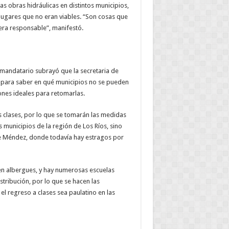
s obras hidráulicas en distintos municipios,
 lugares que no eran viables. “Son cosas que
ra responsable”, manifestó.
el mandatario subrayó que la secretaria de
e para saber en qué municipios no se pueden
ones ideales para retomarlas.
 clases, por lo que se tomarán las medidas
municipios de la región de Los Ríos, sino
de Méndez, donde todavía hay estragos por
en albergues, y hay numerosas escuelas
ribución, por lo que se hacen las
l regreso a clases sea paulatino en las