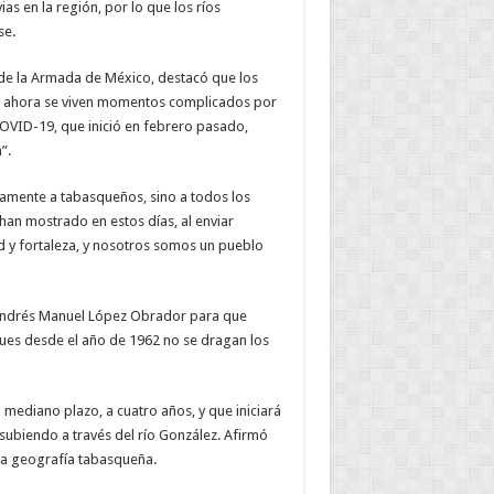
as en la región, por lo que los ríos
se.
a de la Armada de México, destacó que los
, y ahora se viven momentos complicados por
OVID-19, que inició en febrero pasado,
”.
amente a tabasqueños, sino a todos los
han mostrado en estos días, al enviar
d y fortaleza, y nosotros somos un pueblo
 Andrés Manuel López Obrador para que
pues desde el año de 1962 no se dragan los
ediano plazo, a cuatro años, y que iniciará
subiendo a través del río González. Afirmó
 la geografía tabasqueña.