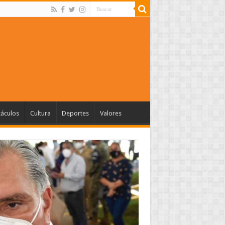
táculos
Cultura
Deportes
Valores