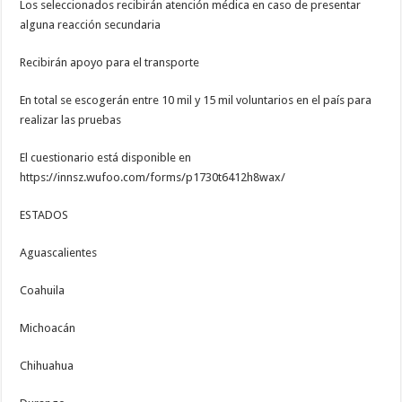
Los seleccionados recibirán atención médica en caso de presentar
alguna reacción secundaria
Recibirán apoyo para el transporte
En total se escogerán entre 10 mil y 15 mil voluntarios en el país para
realizar las pruebas
El cuestionario está disponible en
https://innsz.wufoo.com/forms/p1730t6412h8wax/
ESTADOS
Aguascalientes
Coahuila
Michoacán
Chihuahua