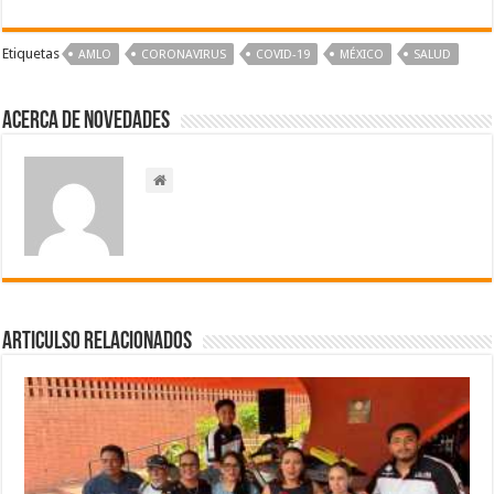
Etiquetas
AMLO
CORONAVIRUS
COVID-19
MÉXICO
SALUD
Acerca de NOVEDADES
Articulso Relacionados