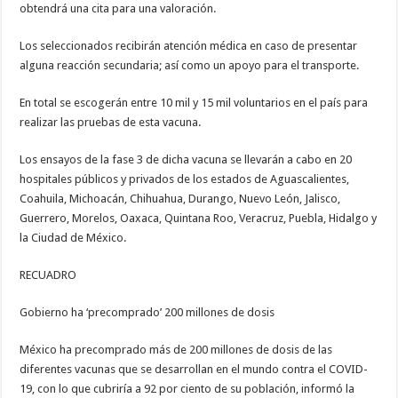
obtendrá una cita para una valoración.
Los seleccionados recibirán atención médica en caso de presentar
alguna reacción secundaria; así como un apoyo para el transporte.
En total se escogerán entre 10 mil y 15 mil voluntarios en el país para
realizar las pruebas de esta vacuna.
Los ensayos de la fase 3 de dicha vacuna se llevarán a cabo en 20
hospitales públicos y privados de los estados de Aguascalientes,
Coahuila, Michoacán, Chihuahua, Durango, Nuevo León, Jalisco,
Guerrero, Morelos, Oaxaca, Quintana Roo, Veracruz, Puebla, Hidalgo y
la Ciudad de México.
RECUADRO
Gobierno ha ‘precomprado’ 200 millones de dosis
México ha precomprado más de 200 millones de dosis de las
diferentes vacunas que se desarrollan en el mundo contra el COVID-
19, con lo que cubriría a 92 por ciento de su población, informó la