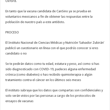
Oxford.
En tanto que la vacuna candidata de CanSino ya se prueba en
voluntarios mexicanos a fin de obtener las respuestas entre la
población de nuestro país a este antídoto.
PROCESO
El Instituto Nacional de Ciencias Médicas y Nutrición ‘Salvador Zubirán’
publicó un cuestionario en línea con el que podrás conocer si eres
candidato o no
Se te pedirán datos como tu edad, estatura y peso, así como si has
sido diagnosticado con COVID-19, padeces alguna enfermedad
crónica (como diabetes) o has recibido quimioterapia o algún
tratamiento contra el cáncer en los últimos seis meses
El instituto subraya que los datos que compartas son confidenciales y
solo serán vistos por las personas a cargo de los protocolos de
ensayos de vacunas