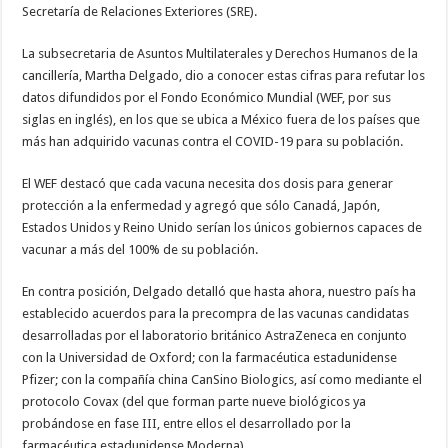
Secretaría de Relaciones Exteriores (SRE).
La subsecretaria de Asuntos Multilaterales y Derechos Humanos de la
cancillería, Martha Delgado, dio a conocer estas cifras para refutar los
datos difundidos por el Fondo Económico Mundial (WEF, por sus
siglas en inglés), en los que se ubica a México fuera de los países que
más han adquirido vacunas contra el COVID-19 para su población.
El WEF destacó que cada vacuna necesita dos dosis para generar
protección a la enfermedad y agregó que sólo Canadá, Japón,
Estados Unidos y Reino Unido serían los únicos gobiernos capaces de
vacunar a más del 100% de su población.
En contra posición, Delgado detalló que hasta ahora, nuestro país ha
establecido acuerdos para la precompra de las vacunas candidatas
desarrolladas por el laboratorio británico AstraZeneca en conjunto
con la Universidad de Oxford; con la farmacéutica estadunidense
Pfizer; con la compañía china CanSino Biologics, así como mediante el
protocolo Covax (del que forman parte nueve biológicos ya
probándose en fase III, entre ellos el desarrollado por la
farmacéutica estadunidense Moderna).