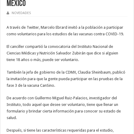
MÉXICO
NOVEDADES
A través de Twitter, Marcelo Ebrard invitó a la población a participar
como voluntarios para los estudios de las vacunas contra COVID-19.
El canciller compartió la convocatoria del Instituto Nacional de
Ciencias Médicas y Nutrición Salvador Zubirán que dice si alguien
tiene 18 años o más, puede ser voluntario.
También la jefa de gobierno de la CDMX, Claudia Sheinbaum, publicó
la invitación para que la gente pueda participar en las pruebas de la
fase 3 de la vacuna CanSino.
De acuerdo con Guillermo Miguel Ruiz-Palacios, investigador del
Instituto, todo aquel que desee ser voluntario, tiene que llenar un
formulario y brindar cierta información para conocer su estado de
salud.
Después, si tiene las características requeridas para el estudio,