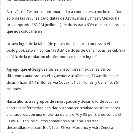
A través de Twitter, la funcionaria dio a conocer esta noche que “tan
sólo de las vacunas candidatas de AstraZeneca y Pfizer, México ha
precomprado 163.3M (millones) de dosis para 63% de mexicanos, lo
que nos colocaría en
octavo lugar de la tabla (de países que han pre-comprado el
biológico). Esto sin contar las 35M de dosis de CanSino, así se cubriría
al 92% de la población ubicándonos en quinto lugar”.
Agregó que el desglose de las precompras mexicanas de los
diferentes antídotos es el siguiente: AstraZeneca, 77.4 millones de
dosis; Pfizer, 34.4 millones; vía Covax, 51.5 millones; y CanSino, 35
millones.
Hasta ahora, tres grupos de investigación y desarrollo de vacunas
contra la enfermedad han dado a conocer resultados preliminares
alentadores, con una eficiencia de entre 70 y 95 por ciento contra el
COVID-19 en los sujetos sometidos a prueba. Los tres
desarrolladores son: BioNTech-Pfizer, Moderna y AstraZeneca-