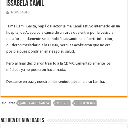
Issabela Camil
NOVEDADES
Jaime Camil Garza, papá del actor Jaime Camil estuvo internado en un
hospital de Acapulco a causa de un virus que entró por la vesícula,
desafortunadamente se complicó causando una fuerte infección,
quisieron trasladarlo a la CDMX, pero les advirtieron que no era
posible pues pondrían en riesgo su salud.
Pero al final decidieron traerlo a la CDMX. Lamentablemente los
médicos ya no pudieron hacer nada.
Descanse en paz y nuestro más sentido pésame a su familia.
Etiquetas
JAIME CAMIL GARZA
‪‪MUERTE‬
TENDENCIAS
Acerca de NOVEDADES