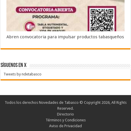
Abren convocatoria para impulsar productos tabasqueños
SÍGUENOS EN X
Tweets by ndetabasco
Todos los derechos Novedades de Tabasco © Copyright 2026, All Rights
Reserved.
Directorio
Términos y Condiciones
Aviso de Privacidad