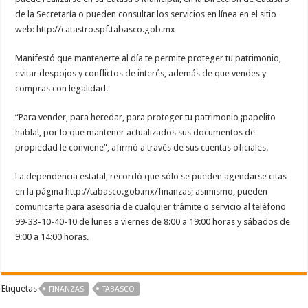
de la Secretaría o pueden consultar los servicios en línea en el sitio
web: http://catastro.spf.tabasco.gob.mx
Manifestó que mantenerte al día te permite proteger tu patrimonio,
evitar despojos y conflictos de interés, además de que vendes y
compras con legalidad.
“Para vender, para heredar, para proteger tu patrimonio ¡papelito
habla!, por lo que mantener actualizados sus documentos de
propiedad le conviene”, afirmó a través de sus cuentas oficiales.
La dependencia estatal, recordó que sólo se pueden agendarse citas
en la página http://tabasco.gob.mx/finanzas; asimismo, pueden
comunicarte para asesoría de cualquier trámite o servicio al teléfono
99-33-10-40-10 de lunes a viernes de 8:00 a 19:00 horas y sábados de
9:00 a 14:00 horas.
Etiquetas
FINANZAS
TABASCO