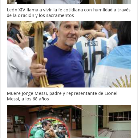
León XIV llama a vivir la fe cotidiana con humildad a través
de la oración y los sacramentos
Muere Jorge Messi, padre y representante de Lionel
Messi, a los 68 años