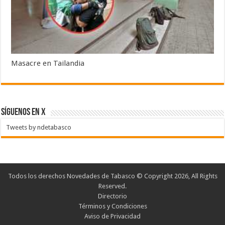
Masacre en Tailandia
SÍGUENOS EN X
Tweets by ndetabasco
Todos los derechos Novedades de Tabasco © Copyright 2026, All Rights
Reserved.
Directorio
Términos y Condiciones
Aviso de Privacidad