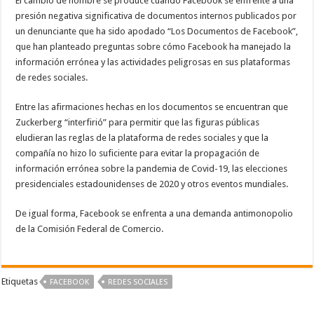
El cambio de nombre se produce cuando Facebook se enfrente a una
presión negativa significativa de documentos internos publicados por
un denunciante que ha sido apodado “Los Documentos de Facebook”,
que han planteado preguntas sobre cómo Facebook ha manejado la
información errónea y las actividades peligrosas en sus plataformas
de redes sociales.
Entre las afirmaciones hechas en los documentos se encuentran que
Zuckerberg “interfirió” para permitir que las figuras públicas
eludieran las reglas de la plataforma de redes sociales y que la
compañía no hizo lo suficiente para evitar la propagación de
información errónea sobre la pandemia de Covid-19, las elecciones
presidenciales estadounidenses de 2020 y otros eventos mundiales.
De igual forma, Facebook se enfrenta a una demanda antimonopolio
de la Comisión Federal de Comercio.
Etiquetas
FACEBOOK
REDES SOCIALES