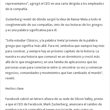
representamos”, agregó el CEO en una carta dirigida a los empleados
de la compañía.
Zuckerberg reveló de dónde surgió la idea de llamar Meta a todo el
conglomerado de sus compañías, vino de sus lecturas de los griegos
y es una palabra significativa para él.
“Solía ​​estudiar Clásicos, y la palabra ‘meta’ proviene de la palabra
griega que significa ‘más allá’. Para mí, simboliza que siempre hay más
para construir, y siempre hay un próximo capítulo de la historia. La
nuestra es una historia que comenzó en un dormitorio y creció más
allá de lo que imaginamos; en una familia de aplicaciones que las
personas usan para conectarse entre sí, encontrar su voz y comenzar
negocios, comunidades y movimientos que han cambiado el mundo”,
reveló.
Hechos clave
Facebook cubrió un letrero afuera de su sede de Silicon Valley, previo
a que el CEO de Facebook, Mark Zuckerberg, anunciara el cambio de
nombre para la compañía el jueves por la tarde, esto como un