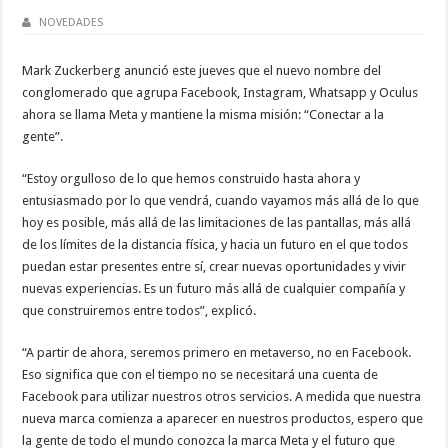
NOVEDADES
Mark Zuckerberg anunció este jueves que el nuevo nombre del
conglomerado que agrupa Facebook, Instagram, Whatsapp y Oculus
ahora se llama Meta y mantiene la misma misión: “Conectar a la
gente”.
“Estoy orgulloso de lo que hemos construido hasta ahora y
entusiasmado por lo que vendrá, cuando vayamos más allá de lo que
hoy es posible, más allá de las limitaciones de las pantallas, más allá
de los límites de la distancia física, y hacia un futuro en el que todos
puedan estar presentes entre sí, crear nuevas oportunidades y vivir
nuevas experiencias. Es un futuro más allá de cualquier compañía y
que construiremos entre todos”, explicó.
“A partir de ahora, seremos primero en metaverso, no en Facebook.
Eso significa que con el tiempo no se necesitará una cuenta de
Facebook para utilizar nuestros otros servicios. A medida que nuestra
nueva marca comienza a aparecer en nuestros productos, espero que
la gente de todo el mundo conozca la marca Meta y el futuro que