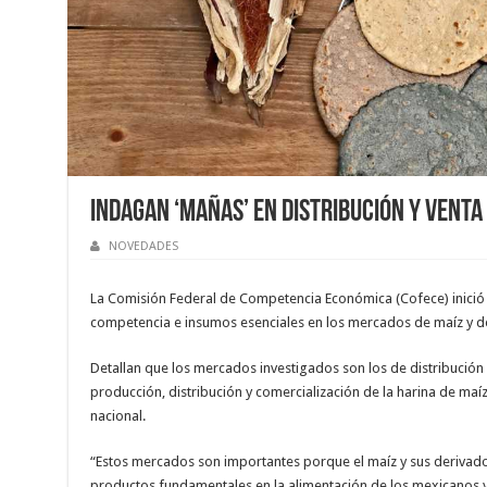
Indagan ‘mañas’ en distribución y venta
NOVEDADES
La Comisión Federal de Competencia Económica (Cofece) inició u
competencia e insumos esenciales en los mercados de maíz y de 
Detallan que los mercados investigados son los de distribución 
producción, distribución y comercialización de la harina de maíz 
nacional.
“Estos mercados son importantes porque el maíz y sus derivados
productos fundamentales en la alimentación de los mexicanos y