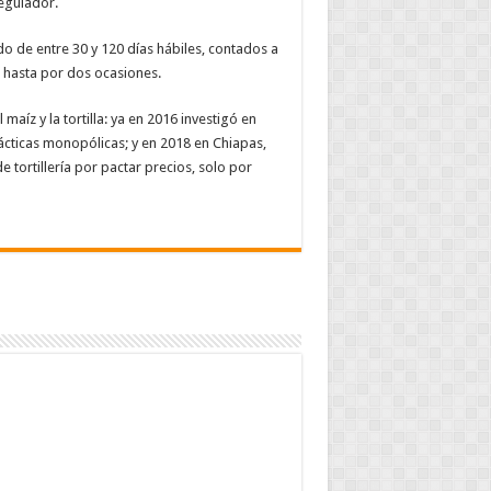
egulador.
do de entre 30 y 120 días hábiles, contados a
o hasta por dos ocasiones.
aíz y la tortilla: ya en 2016 investigó en
ácticas monopólicas; y en 2018 en Chiapas,
 tortillería por pactar precios, solo por