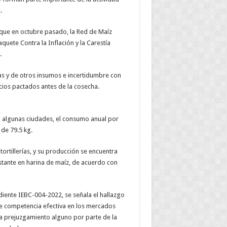
.
 que en octubre pasado, la Red de Maíz
aquete Contra la Inflación y la Carestía
.
s y de otros insumos e incertidumbre con
cios pactados antes de la cosecha.
en algunas ciudades, el consumo anual por
de 79.5 kg.
tortillerías, y su producción se encuentra
stante en harina de maíz, de acuerdo con
diente IEBC-004-2022, se señala el hallazgo
e competencia efectiva en los mercados
ica prejuzgamiento alguno por parte de la