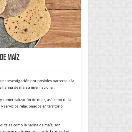
 de maíz
na investigación por posibles barreras a la
harina de maíz a nivel nacional.
y comercialización de maíz, así como de la
y servicios relacionados en territorio
, tales como la harina de maíz, son
 forman parte importante de la actividad