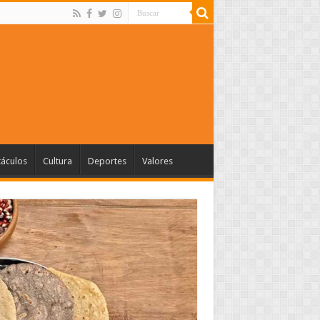
táculos
Cultura
Deportes
Valores