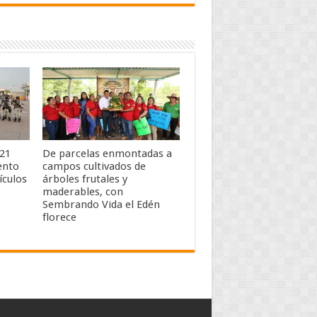
 21
De parcelas enmontadas a
ento
campos cultivados de
ículos
árboles frutales y
maderables, con
Sembrando Vida el Edén
florece