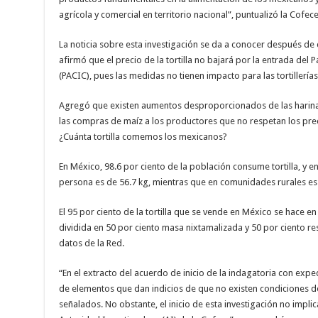
agrícola y comercial en territorio nacional”, puntualizó la Cofece
La noticia sobre esta investigación se da a conocer después de
afirmó que el precio de la tortilla no bajará por la entrada del P
(PACIC), pues las medidas no tienen impacto para las tortillerías
Agregó que existen aumentos desproporcionados de las harina
las compras de maíz a los productores que no respetan los pre
¿Cuánta tortilla comemos los mexicanos?
En México, 98.6 por ciento de la población consume tortilla, y 
persona es de 56.7 kg, mientras que en comunidades rurales es 
El 95 por ciento de la tortilla que se vende en México se hace en 
dividida en 50 por ciento masa nixtamalizada y 50 por ciento re
datos de la Red.
“En el extracto del acuerdo de inicio de la indagatoria con expe
de elementos que dan indicios de que no existen condiciones d
señalados. No obstante, el inicio de esta investigación no impl