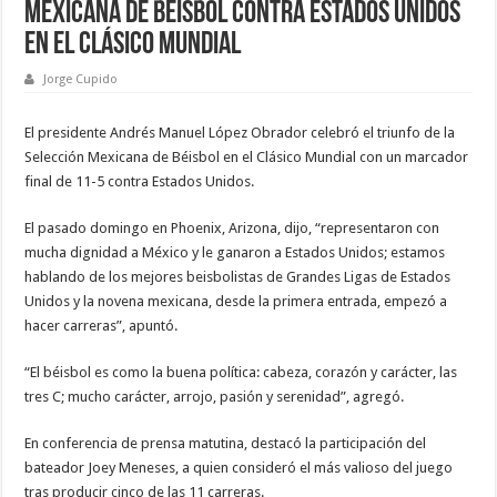
Mexicana de Béisbol contra Estados Unidos
en el Clásico Mundial
Jorge Cupido
El presidente Andrés Manuel López Obrador celebró el triunfo de la
Selección Mexicana de Béisbol en el Clásico Mundial con un marcador
final de 11-5 contra Estados Unidos.
El pasado domingo en Phoenix, Arizona, dijo, “representaron con
mucha dignidad a México y le ganaron a Estados Unidos; estamos
hablando de los mejores beisbolistas de Grandes Ligas de Estados
Unidos y la novena mexicana, desde la primera entrada, empezó a
hacer carreras”, apuntó.
“El béisbol es como la buena política: cabeza, corazón y carácter, las
tres C; mucho carácter, arrojo, pasión y serenidad”, agregó.
En conferencia de prensa matutina, destacó la participación del
bateador Joey Meneses, a quien consideró el más valioso del juego
tras producir cinco de las 11 carreras.