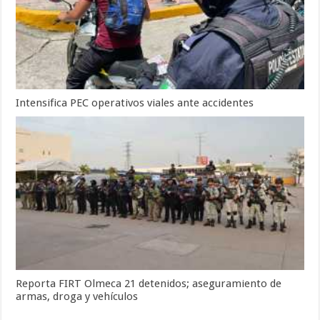
Intensifica PEC operativos viales ante accidentes
Reporta FIRT Olmeca 21 detenidos; aseguramiento de
armas, droga y vehículos