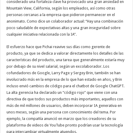
considerado una fortaleza clave ha provocado una gran ansiedad en
Mountain View, California, según los empleados, así como otras
personas cercanas a la empresa que pidieron permanecer en el
anonimato. Como dice un colaborador actual: “Hay una combinación
poco saludable de expectativas altas y una gran inseguridad sobre
cualquier iniciativa relacionada con la IA”.
El esfuerzo hace que Pichai reavive sus días como gerente de
producto, ya que se dedica a valorar directamente los detalles de las
características del producto, una tarea que generalmente estaría muy
por debajo de su nivel salarial, según un excolaborador. Los
cofundadores de Google, Larry Page y Sergey Brin, también se han
involucrado más en la empresa de lo que han estado en años, y Brin
incluso envió cambios de código para el chatbot de Google ChatGPT.
La alta gerencia ha declarado un “código rojo” que viene con una
directiva de que todos sus productos más importantes, aquellos con
más de mil millones de usuarios, deben incorporar IA generativa en
unos meses, según una persona con conocimiento del tema. Por
ejemplo, la compañía anunció en marzo que los creadores de su
plataforma de videos de YouTube pronto podrían usar la tecnología
para intercambiar virtualmente atuendos.