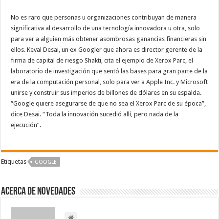
No es raro que personas u organizaciones contribuyan de manera
significativa al desarrollo de una tecnología innovadora u otra, solo
para ver a alguien más obtener asombrosas ganancias financieras sin
ellos. Keval Desai, un ex Googler que ahora es director gerente de la
firma de capital de riesgo Shakti, cita el ejemplo de Xerox Parc, el
laboratorio de investigación que sentó las bases para gran parte de la
era de la computación personal, solo para ver a Apple Inc. y Microsoft
unirse y construir sus imperios de billones de dólares en su espalda.
“Google quiere asegurarse de que no sea el Xerox Parc de su época”,
dice Desai. “Toda la innovación sucedió allí, pero nada de la
ejecución”.
Etiquetas
GOOGLE
Acerca de NOVEDADES