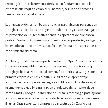
tecnología que recientemente declaró tan fundamental para la
empresa que requirió cambiar su nombre, según dos personas
familiarizadas con el asunto.
Las nuevas órdenes son buenas noticias para algunas personas en
Google. Los miembros de algunos equipos que ya están trabajando
en proyectos de IA generativa tienen la esperanza de que ahora
podrán “enviar más y tener más influencia en el producto, en lugar de
hacer solo un poco de investigación”, según una de las personas con
conocimiento del tema.
A la larga, puede que no importe mucho que OpenAI absorbiera toda
la conversación pública durante unos meses, dado el trabajo que
Google ya ha realizado. Pichai comenzó a referirse a Google como “la
primera empresa en IA” en 2016. Ha utilizado el aprendizaje
automático para impulsar su negocio publicitario durante años, al
mismo tiempo que integra la IA en productos de consumo clave,
como Gmail y Google Photos, donde utiliza la tecnología para ayudar
a los usuarios a redactar correos electrónicos y organizar imágenes.
En un análisis reciente, la empresa de investigación Zeta Alpha