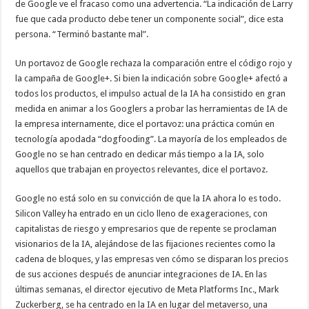
de Google ve el fracaso como una advertencia. “La indicación de Larry
fue que cada producto debe tener un componente social”, dice esta
persona. “Terminó bastante mal”.
Un portavoz de Google rechaza la comparación entre el código rojo y
la campaña de Google+. Si bien la indicación sobre Google+ afectó a
todos los productos, el impulso actual de la IA ha consistido en gran
medida en animar a los Googlers a probar las herramientas de IA de
la empresa internamente, dice el portavoz: una práctica común en
tecnología apodada “dogfooding”. La mayoría de los empleados de
Google no se han centrado en dedicar más tiempo a la IA, solo
aquellos que trabajan en proyectos relevantes, dice el portavoz.
Google no está solo en su convicción de que la IA ahora lo es todo.
Silicon Valley ha entrado en un ciclo lleno de exageraciones, con
capitalistas de riesgo y empresarios que de repente se proclaman
visionarios de la IA, alejándose de las fijaciones recientes como la
cadena de bloques, y las empresas ven cómo se disparan los precios
de sus acciones después de anunciar integraciones de IA. En las
últimas semanas, el director ejecutivo de Meta Platforms Inc., Mark
Zuckerberg, se ha centrado en la IA en lugar del metaverso, una