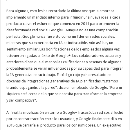
Para algunos, esto les ha recordado la última vez que la empresa
implementó un mandato interno para infundir una nueva idea a cada
producto clave: el esfuerzo que comenzó en 2011 para promover la
desafortunada red social Google+. Aunque no es una comparación
perfecta: Google nunca fue visto como un líder en redes sociales,
mientras que su experiencia en IA es indiscutible. Aún así, hay un
sentimiento similar. Las bonificaciones de los empleados alguna vez
estuvieron ligadas al éxito de Google+. Los colaboradores actuales y
anteriores dicen que al menos las calificaciones y reseñas de algunos
probablemente se verán influenciadas por su capacidad para integrar
la IA generativa en su trabajo. El código rojo ya ha resultado en
docenas de integraciones generativas de IA planificadas. “Estamos
tirando espaguetis a la pared”, dice un empleado de Google. “Pero ni
siquiera está cerca de lo que se necesita para transformar la empresa
y ser competitiva”.
Al final, la movilización en torno a Google+ fracasó. La red social luchó
por encontrar tracción entre los usuarios, y Google finalmente dijo en
2018 que cerraría el producto para los consumidores. Un exejecutivo