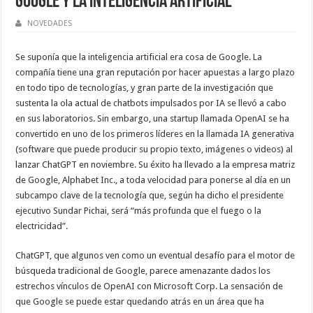
Google y la inteligencia artificial
NOVEDADES
Se suponía que la inteligencia artificial era cosa de Google. La
compañía tiene una gran reputación por hacer apuestas a largo plazo
en todo tipo de tecnologías, y gran parte de la investigación que
sustenta la ola actual de chatbots impulsados por IA se llevó a cabo
en sus laboratorios. Sin embargo, una startup llamada OpenAI se ha
convertido en uno de los primeros líderes en la llamada IA generativa
(software que puede producir su propio texto, imágenes o videos) al
lanzar ChatGPT en noviembre. Su éxito ha llevado a la empresa matriz
de Google, Alphabet Inc., a toda velocidad para ponerse al día en un
subcampo clave de la tecnología que, según ha dicho el presidente
ejecutivo Sundar Pichai, será “más profunda que el fuego o la
electricidad”.
ChatGPT, que algunos ven como un eventual desafío para el motor de
búsqueda tradicional de Google, parece amenazante dados los
estrechos vínculos de OpenAI con Microsoft Corp. La sensación de
que Google se puede estar quedando atrás en un área que ha