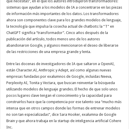
que necesitas”, en el que los autores introdujeron transformadores:
sistemas que ayudan a los modelos de IA a concentrarse en las piezas
de información más importantes de los datos. Los transformadores
ahora son componentes clave para los grandes modelos de lenguaje,
la tecnología que impulsa la cosecha actual de chatbots: la “T” en
ChatGPT significa “transformador”. Cinco años después de la
publicación del artículo, todos menos uno de los autores
abandonaron Google, y algunos mencionaron el deseo de liberarse
de las restricciones de una empresa grande y lenta.
Entre las docenas de investigadores de IA que saltaron a OpenAI,
están Character.AI, Anthropic y Adept, así como algunas nuevas
empresas fundadas por exalumnos de Google, incluidas Neeva,
Perplexity AI, Tonita y Vectara, que buscan reinventar la búsqueda
utilizando modelos de lenguaje grandes. El hecho de que solo unos
pocos lugares clave tengan el conocimiento y la capacidad para
construirlos hace que la competencia por ese talento sea “mucho más
intensa que en otros campos donde las formas de entrenar modelos
no son tan especializadas”, dice Sara Hooker, exalumna de Google
Brain y que ahora trabaja en la startup de inteligencia artificial Cohere
Inc.