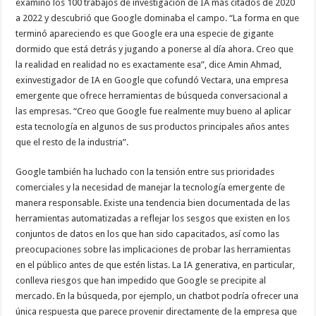
examinó los 100 trabajos de investigación de IA más citados de 2020
a 2022 y descubrió que Google dominaba el campo. “La forma en que
terminó apareciendo es que Google era una especie de gigante
dormido que está detrás y jugando a ponerse al día ahora. Creo que
la realidad en realidad no es exactamente esa”, dice Amin Ahmad,
exinvestigador de IA en Google que cofundó Vectara, una empresa
emergente que ofrece herramientas de búsqueda conversacional a
las empresas. “Creo que Google fue realmente muy bueno al aplicar
esta tecnología en algunos de sus productos principales años antes
que el resto de la industria”.
Google también ha luchado con la tensión entre sus prioridades
comerciales y la necesidad de manejar la tecnología emergente de
manera responsable. Existe una tendencia bien documentada de las
herramientas automatizadas a reflejar los sesgos que existen en los
conjuntos de datos en los que han sido capacitados, así como las
preocupaciones sobre las implicaciones de probar las herramientas
en el público antes de que estén listas. La IA generativa, en particular,
conlleva riesgos que han impedido que Google se precipite al
mercado. En la búsqueda, por ejemplo, un chatbot podría ofrecer una
única respuesta que parece provenir directamente de la empresa que