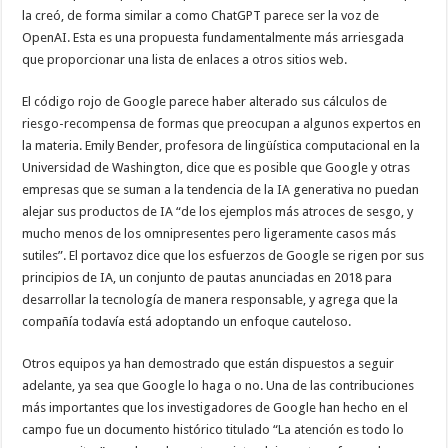
la creó, de forma similar a como ChatGPT parece ser la voz de
OpenAI. Esta es una propuesta fundamentalmente más arriesgada
que proporcionar una lista de enlaces a otros sitios web.
El código rojo de Google parece haber alterado sus cálculos de
riesgo-recompensa de formas que preocupan a algunos expertos en
la materia. Emily Bender, profesora de lingüística computacional en la
Universidad de Washington, dice que es posible que Google y otras
empresas que se suman a la tendencia de la IA generativa no puedan
alejar sus productos de IA “de los ejemplos más atroces de sesgo, y
mucho menos de los omnipresentes pero ligeramente casos más
sutiles”. El portavoz dice que los esfuerzos de Google se rigen por sus
principios de IA, un conjunto de pautas anunciadas en 2018 para
desarrollar la tecnología de manera responsable, y agrega que la
compañía todavía está adoptando un enfoque cauteloso.
Otros equipos ya han demostrado que están dispuestos a seguir
adelante, ya sea que Google lo haga o no. Una de las contribuciones
más importantes que los investigadores de Google han hecho en el
campo fue un documento histórico titulado “La atención es todo lo