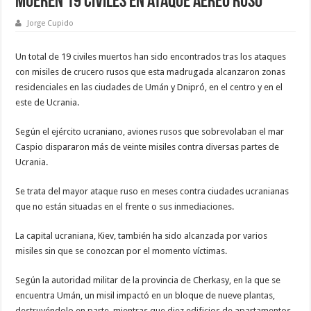
Mueren 19 civiles en ataque aéreo ruso
Jorge Cupido
Un total de 19 civiles muertos han sido encontrados tras los ataques
con misiles de crucero rusos que esta madrugada alcanzaron zonas
residenciales en las ciudades de Umán y Dnipró, en el centro y en el
este de Ucrania.
Según el ejército ucraniano, aviones rusos que sobrevolaban el mar
Caspio dispararon más de veinte misiles contra diversas partes de
Ucrania.
Se trata del mayor ataque ruso en meses contra ciudades ucranianas
que no están situadas en el frente o sus inmediaciones.
La capital ucraniana, Kiev, también ha sido alcanzada por varios
misiles sin que se conozcan por el momento víctimas.
Según la autoridad militar de la provincia de Cherkasy, en la que se
encuentra Umán, un misil impactó en un bloque de nueve plantas,
destruyéndolo en parte, mientras que diez edificios de apartamentos