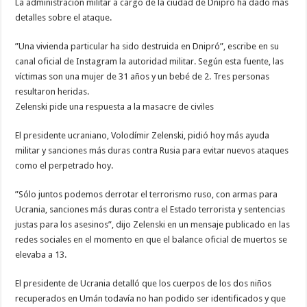
La administración militar a cargo de la ciudad de Dnipró ha dado más
detalles sobre el ataque.
”Una vivienda particular ha sido destruida en Dnipró”, escribe en su
canal oficial de Instagram la autoridad militar. Según esta fuente, las
víctimas son una mujer de 31 años y un bebé de 2. Tres personas
resultaron heridas.
Zelenski pide una respuesta a la masacre de civiles
El presidente ucraniano, Volodímir Zelenski, pidió hoy más ayuda
militar y sanciones más duras contra Rusia para evitar nuevos ataques
como el perpetrado hoy.
”Sólo juntos podemos derrotar el terrorismo ruso, con armas para
Ucrania, sanciones más duras contra el Estado terrorista y sentencias
justas para los asesinos”, dijo Zelenski en un mensaje publicado en las
redes sociales en el momento en que el balance oficial de muertos se
elevaba a 13.
El presidente de Ucrania detalló que los cuerpos de los dos niños
recuperados en Umán todavía no han podido ser identificados y que