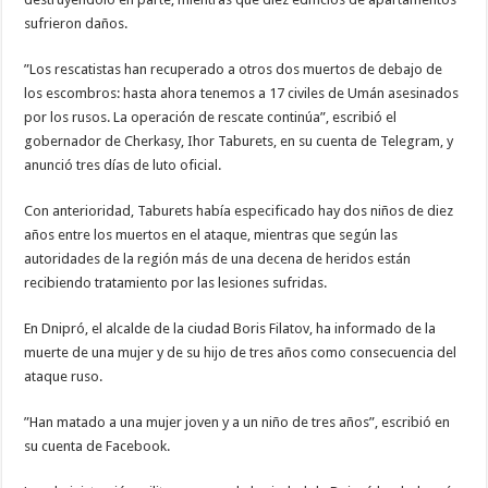
sufrieron daños.
”Los rescatistas han recuperado a otros dos muertos de debajo de
los escombros: hasta ahora tenemos a 17 civiles de Umán asesinados
por los rusos. La operación de rescate continúa”, escribió el
gobernador de Cherkasy, Ihor Taburets, en su cuenta de Telegram, y
anunció tres días de luto oficial.
Con anterioridad, Taburets había especificado hay dos niños de diez
años entre los muertos en el ataque, mientras que según las
autoridades de la región más de una decena de heridos están
recibiendo tratamiento por las lesiones sufridas.
En Dnipró, el alcalde de la ciudad Boris Filatov, ha informado de la
muerte de una mujer y de su hijo de tres años como consecuencia del
ataque ruso.
”Han matado a una mujer joven y a un niño de tres años”, escribió en
su cuenta de Facebook.