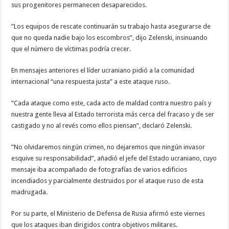
sus progenitores permanecen desaparecidos.
”Los equipos de rescate continuarán su trabajo hasta asegurarse de
que no queda nadie bajo los escombros”, dijo Zelenski, insinuando
que el número de víctimas podría crecer.
En mensajes anteriores el líder ucraniano pidió a la comunidad
internacional “una respuesta justa” a este ataque ruso.
“Cada ataque como este, cada acto de maldad contra nuestro país y
nuestra gente lleva al Estado terrorista más cerca del fracaso y de ser
castigado y no al revés como ellos piensan”, declaró Zelenski.
”No olvidaremos ningún crimen, no dejaremos que ningún invasor
esquive su responsabilidad”, añadió el jefe del Estado ucraniano, cuyo
mensaje iba acompañado de fotografías de varios edificios
incendiados y parcialmente destruidos por el ataque ruso de esta
madrugada.
Por su parte, el Ministerio de Defensa de Rusia afirmó este viernes
que los ataques iban dirigidos contra objetivos militares.