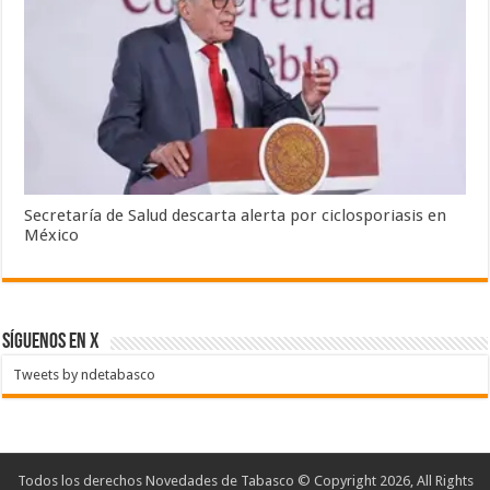
Secretaría de Salud descarta alerta por ciclosporiasis en
México
SÍGUENOS EN X
Tweets by ndetabasco
Todos los derechos Novedades de Tabasco © Copyright 2026, All Rights