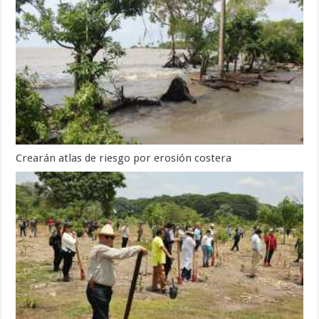
Crearán atlas de riesgo por erosión costera