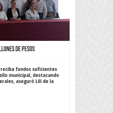
llones de pesos
 reciba fondos suficientes
rollo municipal, destacando
erales, asegur
ó
Lili de la