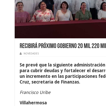
Recibirá próximo gobierno 20 mil 220 mi
NOVEDADES
Se prev
é
que la siguiente administraci
ó
n
para cubrir deudas y fortalecer el desar
un incremento en las participaciones fed
Cruz, secretaria de Finanzas.
Francisco Uribe
Villahermosa