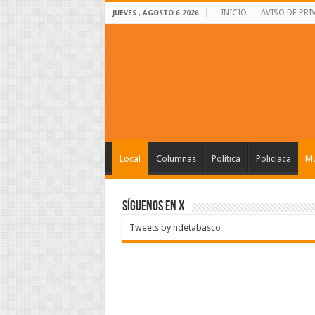
INICIO
AVISO DE PRI
JUEVES , AGOSTO 6 2026
Local
Columnas
Política
Policiaca
Mu
SÍGUENOS EN X
Tweets by ndetabasco