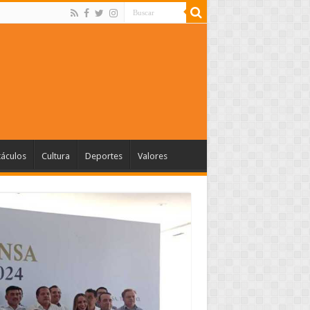
táculos
Cultura
Deportes
Valores