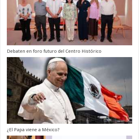
Debaten en foro futuro del Centro Histórico
¿El Papa viene a México?