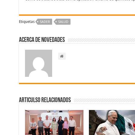
Etiquetas
SADER
SALUD
Acerca de NOVEDADES
Articulso Relacionados