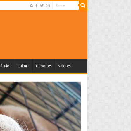
táculos
Cultura
Deportes
Valores