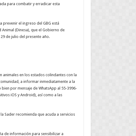
ada para combatir y erradicar esta
a prevenir el ingreso del GBG está
d Animal (Dinesa), que el Gobierno de
9 de julio del presente año.
 animales en los estados colindantes con la
 comunidad, a informar inmediatamente a la
 o bien por mensaje de WhatsApp al 55-3996-
itivos iOS y Android), así como a las
 la Sader recomienda que acuda a servicios
ña de información para sensibilizar a