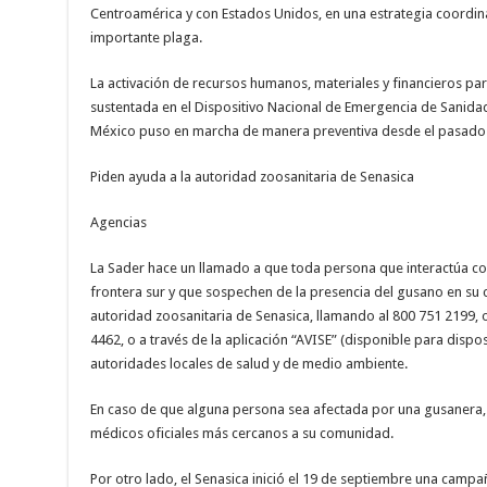
Centroamérica y con Estados Unidos, en una estrategia coordin
importante plaga.
La activación de recursos humanos, materiales y financieros par
sustentada en el Dispositivo Nacional de Emergencia de Sanida
México puso en marcha de manera preventiva desde el pasado 2
Piden ayuda a la autoridad zoosanitaria de Senasica
Agencias
La Sader hace un llamado a que toda persona que interactúa con
frontera sur y que sospechen de la presencia del gusano en su
autoridad zoosanitaria de Senasica, llamando al 800 751 2199,
4462, o a través de la aplicación “AVISE” (disponible para dispos
autoridades locales de salud y de medio ambiente.
En caso de que alguna persona sea afectada por una gusanera,
médicos oficiales más cercanos a su comunidad.
Por otro lado, el Senasica inició el 19 de septiembre una campa