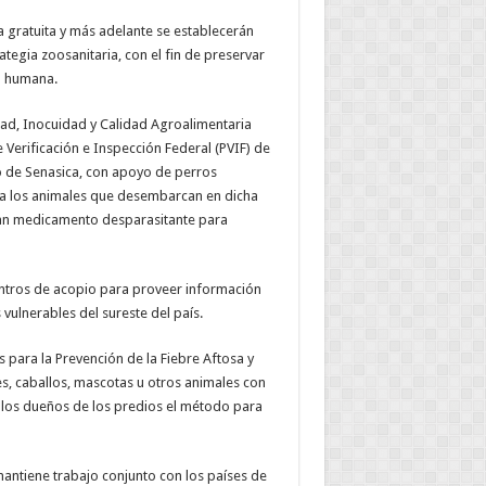
a gratuita y más adelante se establecerán
tegia zoosanitaria, con el fin de preservar
ud humana.
idad, Inocuidad y Calidad Agroalimentaria
e Verificación e Inspección Federal (PVIF) de
co de Senasica, con apoyo de perros
 a los animales que desembarcan en dicha
ctan medicamento desparasitante para
centros de acopio para proveer información
vulnerables del sureste del país.
para la Prevención de la Fiebre Aftosa y
s, caballos, mascotas u otros animales con
 y los dueños de los predios el método para
antiene trabajo conjunto con los países de