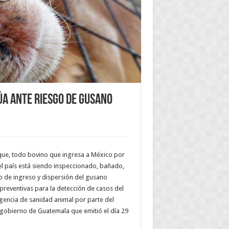
úa ante riesgo de Gusano
 que, todo bovino que ingresa a México por
 del país está siendo inspeccionado, bañado,
go de ingreso y dispersión del gusano
reventivas para la detección de casos del
gencia de sanidad animal por parte del
 gobierno de Guatemala que emitió el día 29