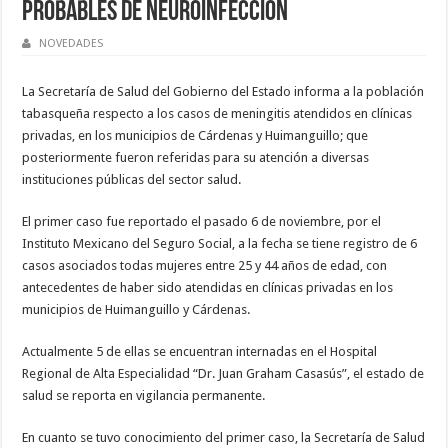
probables de neuroinfección
NOVEDADES
La Secretaría de Salud del Gobierno del Estado informa a la población
tabasqueña respecto a los casos de meningitis atendidos en clínicas
privadas, en los municipios de Cárdenas y Huimanguillo; que
posteriormente fueron referidas para su atención a diversas
instituciones públicas del sector salud.
El primer caso fue reportado el pasado 6 de noviembre, por el
Instituto Mexicano del Seguro Social, a la fecha se tiene registro de 6
casos asociados todas mujeres entre 25 y 44 años de edad, con
antecedentes de haber sido atendidas en clínicas privadas en los
municipios de Huimanguillo y Cárdenas.
Actualmente 5 de ellas se encuentran internadas en el Hospital
Regional de Alta Especialidad “Dr. Juan Graham Casasús”, el estado de
salud se reporta en vigilancia permanente.
En cuanto se tuvo conocimiento del primer caso, la Secretaría de Salud