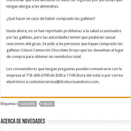
tengan alergia a las almendras.
¿Qué hacer en caso de haber comprado las galletas?
Hasta ahora, no se han reportado problemas a la salud ocasionados
por las galletas, pero las autoridades temen que pudieran causar
reacciones alérgicas. Se pide a las personas que hayan comprado las
galletas Colussi Cantuccini Chocolate Drops que las devuelvan al lugar
de compra para obtener un reembolso total.
Los consumidores que tengan preguntas pueden comunicarse con la
empresa al 718-436-6700 de 8:00 a 17:00 (hora del este) o por correo
electrónico a customerservice@dcoluccioandsons.com.
Etiquetas
GALLETAS
SALUD
Acerca de NOVEDADES