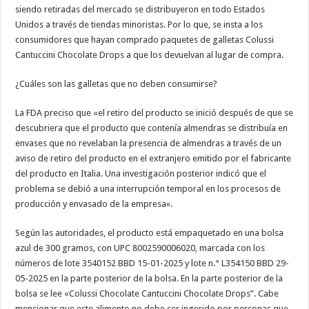
siendo retiradas del mercado se distribuyeron en todo Estados
Unidos a través de tiendas minoristas. Por lo que, se insta a los
consumidores que hayan comprado paquetes de galletas Colussi
Cantuccini Chocolate Drops a que los devuelvan al lugar de compra.
¿Cuáles son las galletas que no deben consumirse?
La FDA preciso que «el retiro del producto se inició después de que se
descubriera que el producto que contenía almendras se distribuía en
envases que no revelaban la presencia de almendras a través de un
aviso de retiro del producto en el extranjero emitido por el fabricante
del producto en Italia. Una investigación posterior indicó que el
problema se debió a una interrupción temporal en los procesos de
producción y envasado de la empresa».
Según las autoridades, el producto está empaquetado en una bolsa
azul de 300 gramos, con UPC 8002590006020, marcada con los
números de lote 3540152 BBD 15-01-2025 y lote n.° L354150 BBD 29-
05-2025 en la parte posterior de la bolsa. En la parte posterior de la
bolsa se lee «Colussi Chocolate Cantuccini Chocolate Drops”. Cabe
mencionar que este alimento no debe ser ingerido por personas que