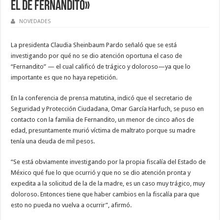
el de Fernandito»
NOVEDADES
La presidenta Claudia Sheinbaum Pardo señaló que se está
investigando por qué no se dio atención oportuna el caso de
“Fernandito” — el cual calificó de trágico y doloroso—ya que lo
importante es que no haya repetición.
En la conferencia de prensa matutina, indicó que el secretario de
Seguridad y Protección Ciudadana, Omar García Harfuch, se puso en
contacto con la familia de Fernandito, un menor de cinco años de
edad, presuntamente murió víctima de maltrato porque su madre
tenía una deuda de mil pesos.
“Se está obviamente investigando por la propia fiscalía del Estado de
México qué fue lo que ocurrió y que no se dio atención pronta y
expedita a la solicitud de la de la madre, es un caso muy trágico, muy
doloroso. Entonces tiene que haber cambios en la fiscalía para que
esto no pueda no vuelva a ocurrir”, afirmó.