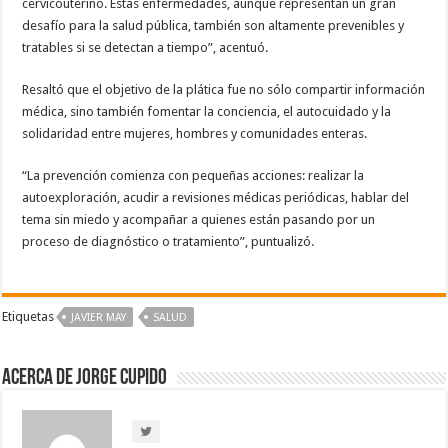
cervicouterino. Estas enfermedades, aunque representan un gran
desafío para la salud pública, también son altamente prevenibles y
tratables si se detectan a tiempo”, acentuó.
Resaltó que el objetivo de la plática fue no sólo compartir información
médica, sino también fomentar la conciencia, el autocuidado y la
solidaridad entre mujeres, hombres y comunidades enteras.
“La prevención comienza con pequeñas acciones: realizar la
autoexploración, acudir a revisiones médicas periódicas, hablar del
tema sin miedo y acompañar a quienes están pasando por un
proceso de diagnóstico o tratamiento”, puntualizó.
Etiquetas
JAVIER MAY
SALUD
Acerca de Jorge Cupido