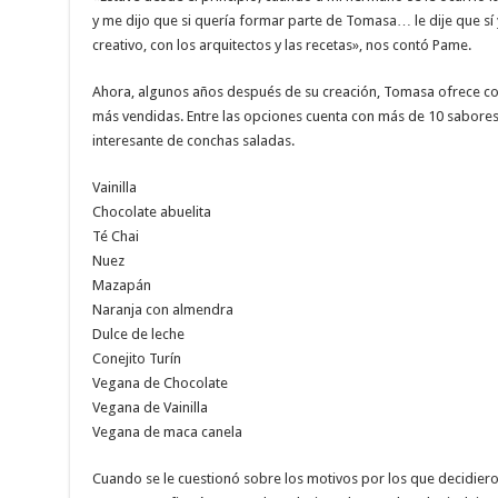
y me dijo que si quería formar parte de Tomasa… le dije que s
creativo, con los arquitectos y las recetas», nos contó Pame.
Ahora, algunos años después de su creación, Tomasa ofrece conc
más vendidas. Entre las opciones cuenta con más de 10 sabores
interesante de conchas saladas.
Vainilla
Chocolate abuelita
Té Chai
Nuez
Mazapán
Naranja con almendra
Dulce de leche
Conejito Turín
Vegana de Chocolate
Vegana de Vainilla
Vegana de maca canela
Cuando se le cuestionó sobre los motivos por los que decidier