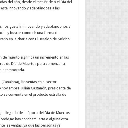
as del año, desde el mes Pride o el Día del
 esté innovando y adaptándose a las
es nos gusta ir innovando y adaptándonos a
oncha y buscar como eh una forma de
rrano en la charla con El Heraldo de México.
n de muerto significa un incremento en las
eras de Día de Muertos para comenzar a
r la temporada.
(Canainpa), las ventas en el sector
 noviembre. Julián Castañón, presidente de
 se convierte en el producto estrella de
 la llegada de la época del Día de Muertos
onde no hay conchamuerta o alguna otra
e las ventas, ya que las personas ya