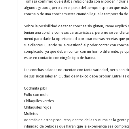
Tomasa confirmó que estaba relacionada con el poder incluir a 
algunos grupos, pero con el paso del tiempo esperan que más 
concha o de una conchamuerta cuando llegue la temporada de 
Sobre la posibilidad de tener conchas sin gluten, Pame explic
tenían una concha con esas características, pero no se vendía ta
menú para darle la oportunidad a probar nuevas recetas que pu
sus clientes. Cuando se le cuestionó el poder contar con concha
complicado, ya que deben contar con un horno diferente, ya qu
estar en contacto con ningún tipo de harina.
Las conchas saladas no cuentan con tanta variedad, pero son ci
de sus sucursales en Ciudad de México debe probar. Entre las 
Cochinita pibil
Pollo con mole
Chilaquiles verdes
Chilaquiles rojos
Molletes
Además de estos productos, dentro de las sucursales la gente 
infinidad de bebidas que harán que la experiencia sea complet