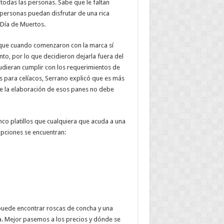
todas las personas. Sabe que le faltan
personas puedan disfrutar de una rica
Día de Muertos.
ó que cuando comenzaron con la marca sí
nto, por lo que decidieron dejarla fuera del
dieran cumplir con los requerimientos de
s para celíacos, Serrano explicó que es más
e la elaboración de esos panes no debe
nco platillos que cualquiera que acuda a una
opciones se encuentran:
puede encontrar roscas de concha y una
a. Mejor pasemos a los precios y dónde se