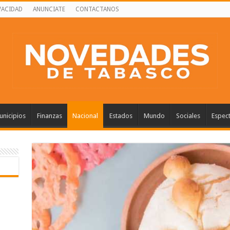
VACIDAD
ANUNCIATE
CONTACTANOS
nicipios
Finanzas
Nacional
Estados
Mundo
Sociales
Espec