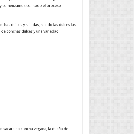
í y comenzamos con todo el proceso
has dulces y saladas, siendo las dulces las
 de conchas dulces y una variedad
on sacar una concha vegana, la dueña de