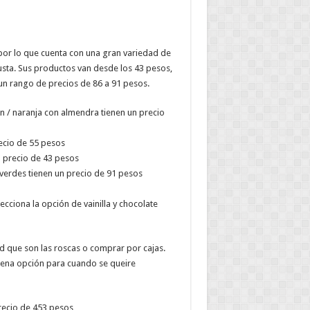
or lo que cuenta con una gran variedad de
usta. Sus productos van desde los 43 pesos,
 un rango de precios de 86 a 91 pesos.
án / naranja con almendra tienen un precio
recio de 55 pesos
n precio de 43 pesos
o verdes tienen un precio de 91 pesos
ecciona la opción de vainilla y chocolate
d que son las roscas o comprar por cajas.
uena opción para cuando se queire
precio de 453 pesos