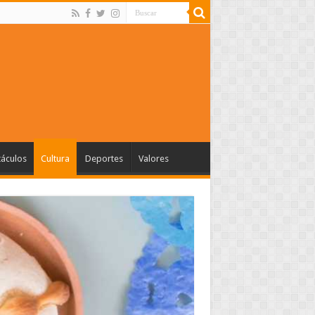
táculos
Cultura
Deportes
Valores