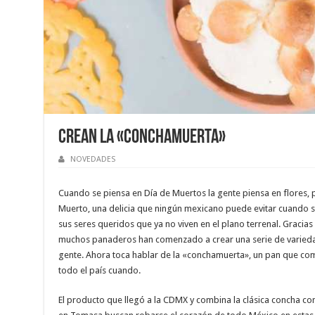
Crean la «conchamuerta»
NOVEDADES
Cuando se piensa en Día de Muertos la gente piensa en flores,
Muerto, una delicia que ningún mexicano puede evitar cuando se
sus seres queridos que ya no viven en el plano terrenal. Gracias
muchos panaderos han comenzado a crear una serie de variedad
gente. Ahora toca hablar de la «conchamuerta», un pan que co
todo el país cuando.
El producto que llegó a la CDMX y combina la clásica concha con