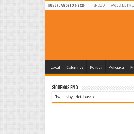
INICIO
AVISO DE PRI
JUEVES , AGOSTO 6 2026
Local
Columnas
Política
Policiaca
Mu
SÍGUENOS EN X
Tweets by ndetabasco