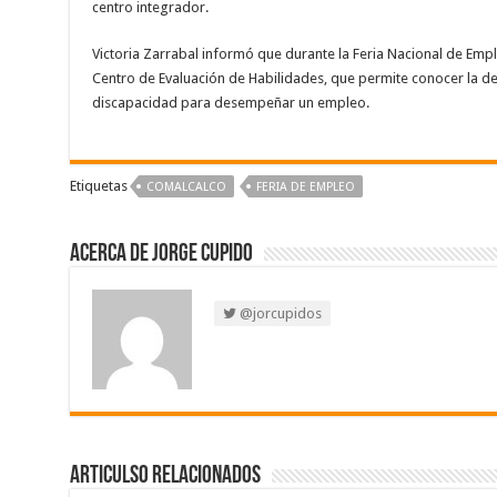
centro integrador.
Victoria Zarrabal informó que durante la Feria Nacional de Em
Centro de Evaluación de Habilidades, que permite conocer la de
discapacidad para desempeñar un empleo.
Etiquetas
COMALCALCO
FERIA DE EMPLEO
Acerca de Jorge Cupido
@jorcupidos
Articulso Relacionados