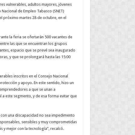
es vulnerables, adultos mayores, jóvenes
cio Nacional de Empleo Tabasco (SNET)
el próximo martes 28 de octubre, en el
ante la feria se ofertarán 500 vacantes de
entre las que se encuentran los grupos
rantes, espacio que se prevé sea inaugurado
oras, y que se prolongará hasta las 15:00
erables inscritos en el Consejo Nacional
rotección y apoyo. En este sentido, hizo un
y emprendedores a que se unan a
gal a este segmento, y de esa forma evitar que
an con una discapacidad no sea impedimento
esponsables, sensibles y muy comprometidas
 y mejor con la tecnología”, recalcó.