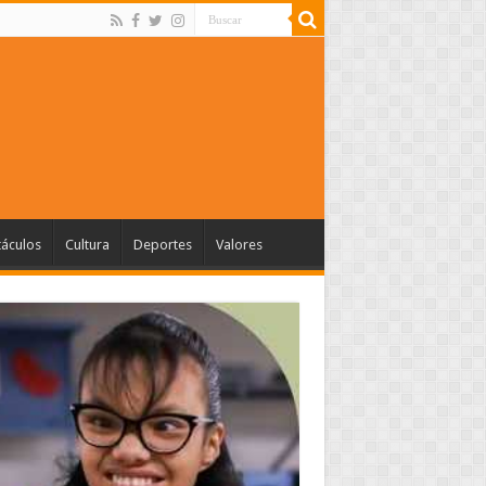
táculos
Cultura
Deportes
Valores