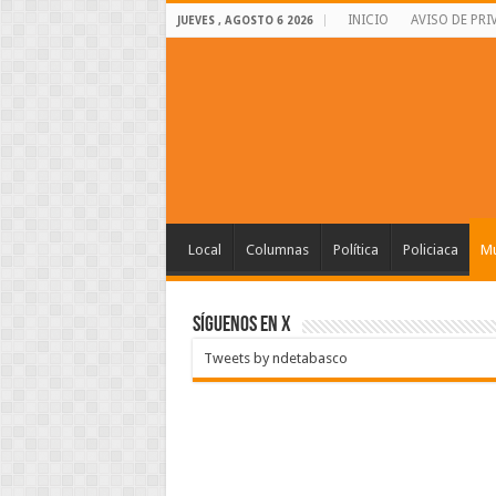
INICIO
AVISO DE PRI
JUEVES , AGOSTO 6 2026
Local
Columnas
Política
Policiaca
Mu
SÍGUENOS EN X
Tweets by ndetabasco