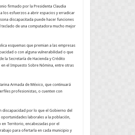
venio firmado por la Presidenta Claudia
los esfuerzos a abrir espacios y erradicar
rsona discapacitada puede hacer funciones
 el teclado de una computadora mucho mejor
) aplica esquemas que premian a las empresas
pacidad o con alguna vulnerabilidad o que
 de la Secretaría de Hacienda y Crédito
o en el Impuesto Sobre Nómina, entre otras
e Marina Armada de México, que continuará
rfiles profesionistas, o cuenten con
 discapacidad por lo que el Gobierno del
r oportunidades laborales a la población,
 en Territorio, encabezadas por el
rabajo para ofertarla en cada municipio y