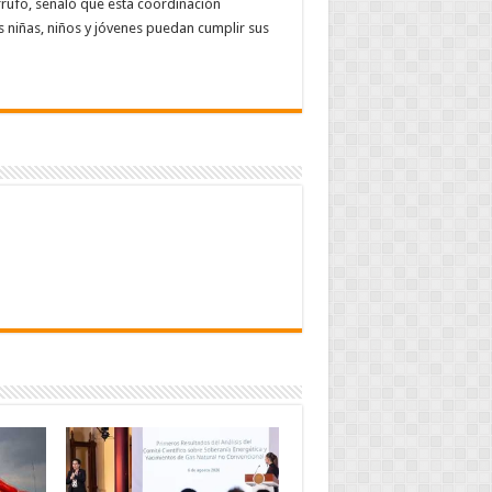
ufo, señaló que esta coordinación
 niñas, niños y jóvenes puedan cumplir sus