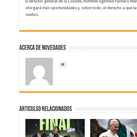
El director general de la Conade, Rommel Aghmed Pacheco Marr
otorgará más oportunidades y, sobre todo, el derecho a que las
sueños.
Acerca de NOVEDADES
Articulso Relacionados