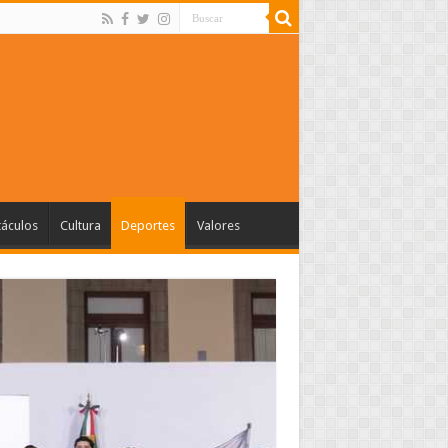
táculos
Cultura
Deportes
Valores