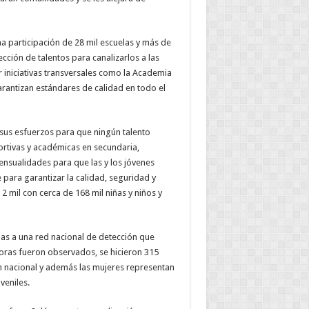
na participación de 28 mil escuelas y más de
ción de talentos para canalizarlos a las
 iniciativas transversales como la Academia
arantizan estándares de calidad en todo el
sus esfuerzos para que ningún talento
rtivas y académicas en secundaria,
ensualidades para que las y los jóvenes
para garantizar la calidad, seguridad y
2 mil con cerca de 168 mil niñas y niños y
adas a una red nacional de detección que
oras fueron observados, se hicieron 315
ón nacional y además las mujeres representan
veniles.