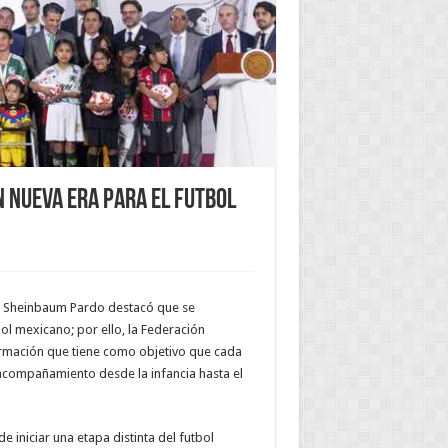
n nueva era para el futbol
ia Sheinbaum Pardo destacó que se
bol mexicano; por ello, la Federación
ormación que tiene como objetivo que cada
 acompañamiento desde la infancia hasta el
 iniciar una etapa distinta del futbol