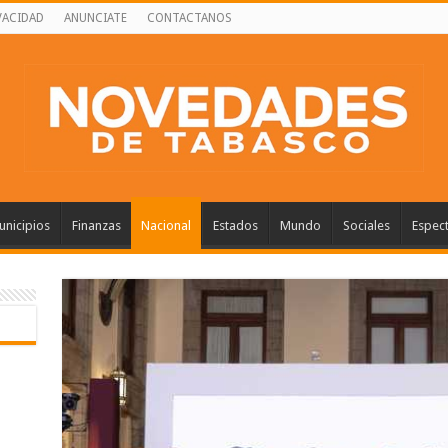
VACIDAD
ANUNCIATE
CONTACTANOS
nicipios
Finanzas
Nacional
Estados
Mundo
Sociales
Espec