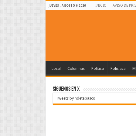
INICIO
AVISO DE PRI
JUEVES , AGOSTO 6 2026
Local
Columnas
Política
Policiaca
Mu
SÍGUENOS EN X
Tweets by ndetabasco