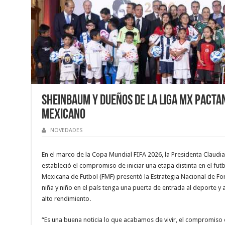
Sheinbaum y dueños de la Liga MX pacta
mexicano
NOVEDADES
En el marco de la Copa Mundial FIFA 2026, la Presidenta Claud
estableció el compromiso de iniciar una etapa distinta en el fut
Mexicana de Futbol (FMF) presentó la Estrategia Nacional de F
niña y niño en el país tenga una puerta de entrada al deporte y
alto rendimiento.
“Es una buena noticia lo que acabamos de vivir, el compromiso de