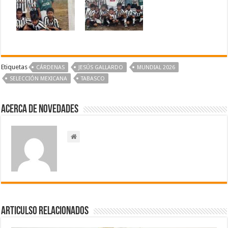
Etiquetas
CÁRDENAS
JESÚS GALLARDO
MUNDIAL 2026
SELECCIÓN MEXICANA
TABASCO
Acerca de NOVEDADES
Articulso Relacionados