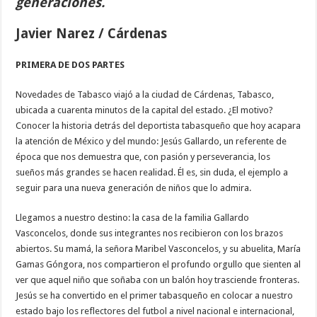
generaciones.
Javier Narez / Cárdenas
PRIMERA DE DOS PARTES
Novedades de Tabasco viajó a la ciudad de Cárdenas, Tabasco,
ubicada a cuarenta minutos de la capital del estado. ¿El motivo?
Conocer la historia detrás del deportista tabasqueño que hoy acapara
la atención de México y del mundo: Jesús Gallardo, un referente de
época que nos demuestra que, con pasión y perseverancia, los
sueños más grandes se hacen realidad. Él es, sin duda, el ejemplo a
seguir para una nueva generación de niños que lo admira.
Llegamos a nuestro destino: la casa de la familia Gallardo
Vasconcelos, donde sus integrantes nos recibieron con los brazos
abiertos. Su mamá, la señora Maribel Vasconcelos, y su abuelita, María
Gamas Góngora, nos compartieron el profundo orgullo que sienten al
ver que aquel niño que soñaba con un balón hoy trasciende fronteras.
Jesús se ha convertido en el primer tabasqueño en colocar a nuestro
estado bajo los reflectores del futbol a nivel nacional e internacional,