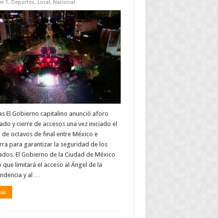
r 1
,
Deportes
,
Local
,
Nacional
s El Gobierno capitalino anunció aforo
ado y cierre de accesos una vez iniciado el
 de octavos de final entre México e
rra para garantizar la seguridad de los
ados. El Gobierno de la Ciudad de México
 que limitará el acceso al Ángel de la
ndencia y al …
más