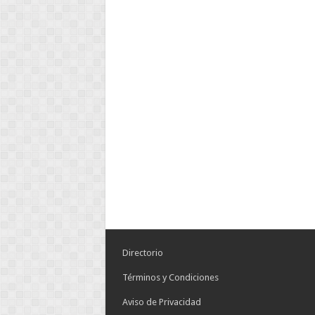
Directorio
Términos y Condiciones
Aviso de Privacidad