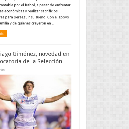
antable por el futbol, a pesar de enfrentar
as económicas y realizar sacrificios
res para perseguir su sueño. Con el apoyo
amilia y de quienes creyeron en …
más
iago Giménez, novedad en
ocatoria de la Selección
rtes