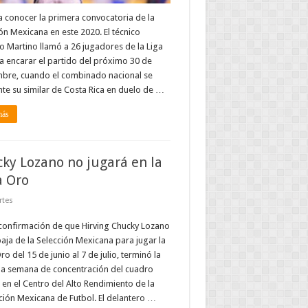
a conocer la primera convocatoria de la
ón Mexicana en este 2020. El técnico
 Martino llamó a 26 jugadores de la Liga
 encarar el partido del próximo 30 de
mbre, cuando el combinado nacional se
te su similar de Costa Rica en duelo de …
más
ky Lozano no jugará en la
 Oro
rtes
confirmación de que Hirving Chucky Lozano
aja de la Selección Mexicana para jugar la
o del 15 de junio al 7 de julio, terminó la
a semana de concentración del cuadro
r en el Centro del Alto Rendimiento de la
ión Mexicana de Futbol. El delantero …