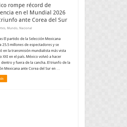
co rompe récord de
encia en el Mundial 2026
triunfo ante Corea del Sur
rtes
,
Mundo
,
Nacional
s El partido de la Selección Mexicana
a 25.5 millones de espectadores y se
ió en la transmisión mundialista más vista
lo XXI en el país. México volvió a hacer
a dentro y fuera de la cancha. El triunfo de la
ón Mexicana ante Corea del Sur en …
más