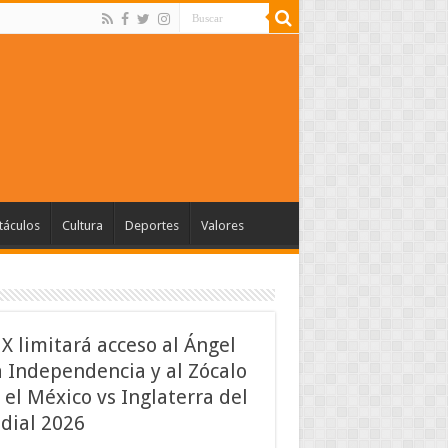
táculos
Cultura
Deportes
Valores
 limitará acceso al Ángel
a Independencia y al Zócalo
 el México vs Inglaterra del
ial 2026